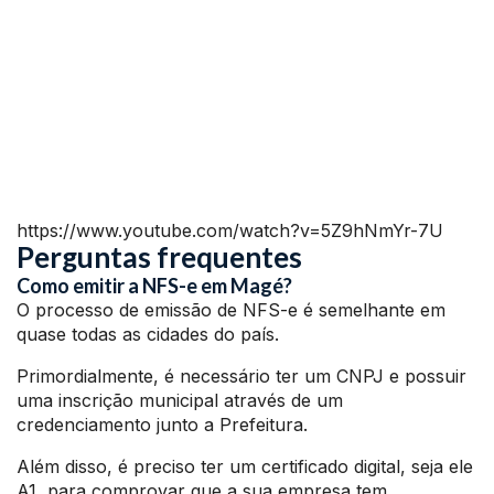
https://www.youtube.com/watch?v=5Z9hNmYr-7U
Perguntas frequentes
Como emitir a NFS-e em Magé?
O processo de emissão de NFS-e é semelhante em
quase todas as cidades do país.
Primordialmente, é necessário ter um CNPJ e possuir
uma inscrição municipal através de um
credenciamento junto a Prefeitura.
Além disso, é preciso ter um certificado digital, seja ele
A1, para comprovar que a sua empresa tem