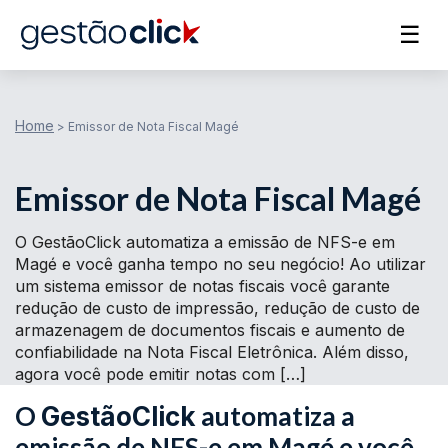
☰
Home
>
Emissor de Nota Fiscal Magé
Emissor de Nota Fiscal Magé
O GestãoClick automatiza a emissão de NFS-e em
Magé e você ganha tempo no seu negócio! Ao utilizar
um sistema emissor de notas fiscais você garante
redução de custo de impressão, redução de custo de
armazenagem de documentos fiscais e aumento de
confiabilidade na Nota Fiscal Eletrônica. Além disso,
agora você pode emitir notas com […]
O
automatiza a
GestãoClick
emissão de NFS-e em Magé e você