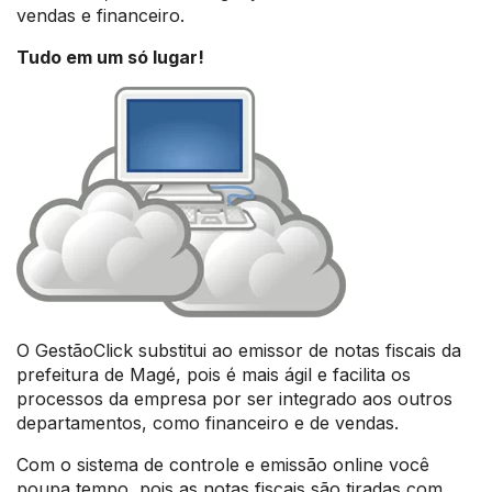
vendas e financeiro.
Tudo em um só lugar!
O GestãoClick substitui ao emissor de notas fiscais da
prefeitura de Magé, pois é mais ágil e facilita os
processos da empresa por ser integrado aos outros
departamentos, como financeiro e de vendas.
Com o sistema de controle e emissão online você
poupa tempo, pois as notas fiscais são tiradas com