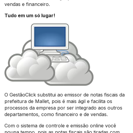
vendas e financeiro.
Tudo em um só lugar!
O GestãoClick substitui ao emissor de notas fiscais da
prefeitura de Mallet, pois é mais ágil e facilita os
processos da empresa por ser integrado aos outros
departamentos, como financeiro e de vendas.
Com o sistema de controle e emissão online você
poupa tempo, pois as notas fiscais são tiradas com