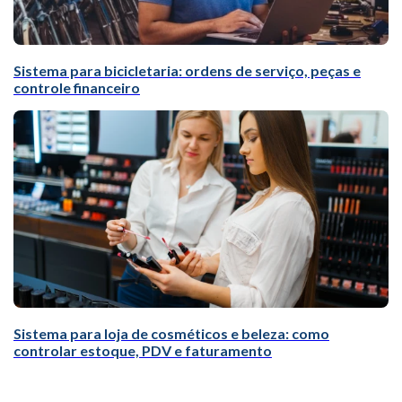
Sistema para bicicletaria: ordens de serviço, peças e
controle financeiro
Sistema para loja de cosméticos e beleza: como
controlar estoque, PDV e faturamento