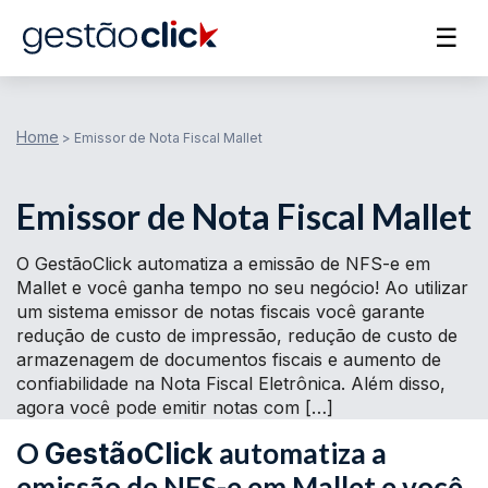
☰
Home
>
Emissor de Nota Fiscal Mallet
Emissor de Nota Fiscal Mallet
O GestãoClick automatiza a emissão de NFS-e em
Mallet e você ganha tempo no seu negócio! Ao utilizar
um sistema emissor de notas fiscais você garante
redução de custo de impressão, redução de custo de
armazenagem de documentos fiscais e aumento de
confiabilidade na Nota Fiscal Eletrônica. Além disso,
agora você pode emitir notas com […]
O
automatiza a
GestãoClick
emissão de NFS-e em Mallet e você