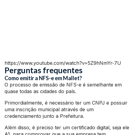
https://www.youtube.com/watch?v=5Z9hNmYr-7U
Perguntas frequentes
Como emitir a NFS-e em Mallet?
O processo de emissão de NFS-e é semelhante em
quase todas as cidades do país.
Primordialmente, é necessário ter um CNPJ e possuir
uma inscrição municipal através de um
credenciamento junto a Prefeitura.
Além disso, é preciso ter um certificado digital, seja ele
A1, para comprovar que a sua empresa tem