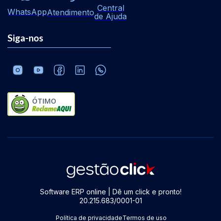
Central
WhatsApp
Atendimento
de Ajuda
Siga-nos
ÓTIMO
Software ERP online | Dê um click e pronto!
20.215.683/0001-01
Política de privacidade
Termos de uso