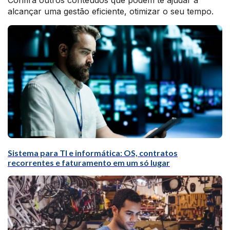
Confira outros conteúdos que podem te ajudar a
alcançar uma gestão eficiente, otimizar o seu tempo.
Sistema para TI e informática: OS, contratos
recorrentes e faturamento em um só lugar