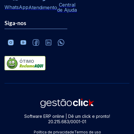
Central
WhatsApp
Atendimento
de Ajuda
Siga-nos
ÓTIMO
Software ERP online | Dê um click e pronto!
20.215.683/0001-01
Política de privacidade
Termos de uso