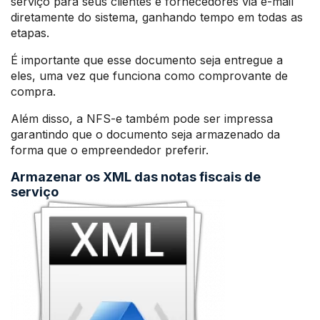
serviço para seus clientes e fornecedores via e-mail
diretamente do sistema, ganhando tempo em todas as
etapas.
É importante que esse documento seja entregue a
eles, uma vez que funciona como comprovante de
compra.
Além disso, a NFS-e também pode ser impressa
garantindo que o documento seja armazenado da
forma que o empreendedor preferir.
Armazenar os XML das notas fiscais de
serviço