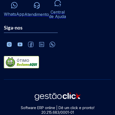
Central
WhatsApp
Atendimento
de Ajuda
Siga-nos
ÓTIMO
Software ERP online | Dê um click e pronto!
20.215.683/0001-01