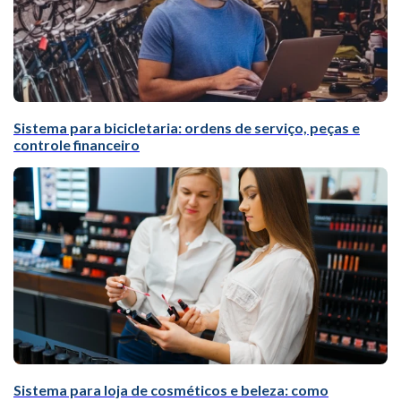
Sistema para bicicletaria: ordens de serviço, peças e
controle financeiro
Sistema para loja de cosméticos e beleza: como