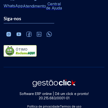
Central
WhatsApp
Atendimento
de Ajuda
Siga-nos
ÓTIMO
Software ERP online | Dê um click e pronto!
20.215.683/0001-01
Política de privacidade
Termos de uso