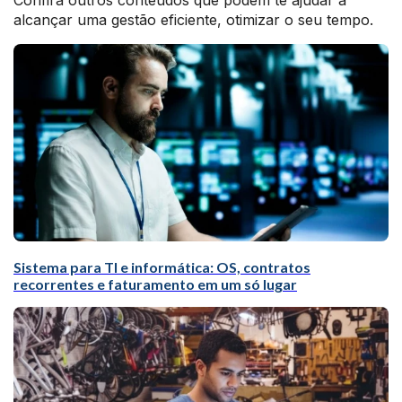
Confira outros conteúdos que podem te ajudar a
alcançar uma gestão eficiente, otimizar o seu tempo.
Sistema para TI e informática: OS, contratos
recorrentes e faturamento em um só lugar