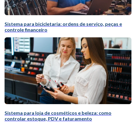
Sistema para bicicletaria: ordens de serviço, peças e
controle financeiro
Sistema para loja de cosméticos e beleza: como
controlar estoque, PDV e faturamento