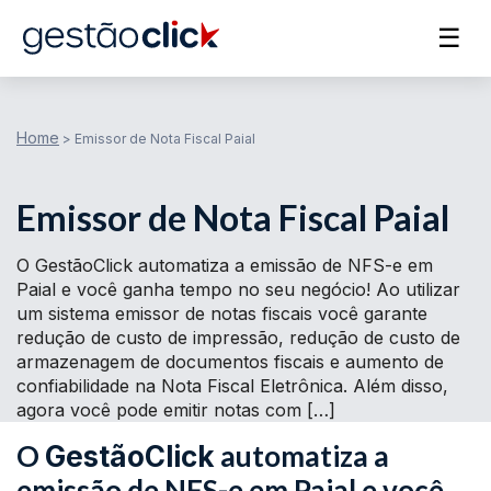
☰
Home
>
Emissor de Nota Fiscal Paial
Emissor de Nota Fiscal Paial
O GestãoClick automatiza a emissão de NFS-e em
Paial e você ganha tempo no seu negócio! Ao utilizar
um sistema emissor de notas fiscais você garante
redução de custo de impressão, redução de custo de
armazenagem de documentos fiscais e aumento de
confiabilidade na Nota Fiscal Eletrônica. Além disso,
agora você pode emitir notas com […]
O
automatiza a
GestãoClick
emissão de NFS-e em Paial e você