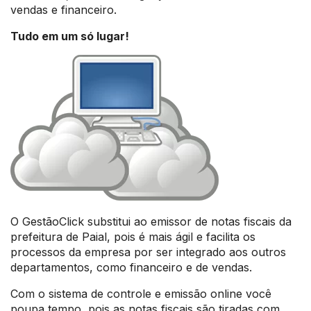
vendas e financeiro.
Tudo em um só lugar!
O GestãoClick substitui ao emissor de notas fiscais da
prefeitura de Paial, pois é mais ágil e facilita os
processos da empresa por ser integrado aos outros
departamentos, como financeiro e de vendas.
Com o sistema de controle e emissão online você
poupa tempo, pois as notas fiscais são tiradas com