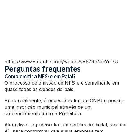
https://www.youtube.com/watch?v=5Z9hNmYr-7U
Perguntas frequentes
Como emitir a NFS-e em Paial?
O processo de emissão de NFS-e é semelhante em
quase todas as cidades do país.
Primordialmente, é necessário ter um CNPJ e possuir
uma inscrição municipal através de um
credenciamento junto a Prefeitura.
Além disso, é preciso ter um certificado digital, seja ele
A1, para comprovar que a sua empresa tem