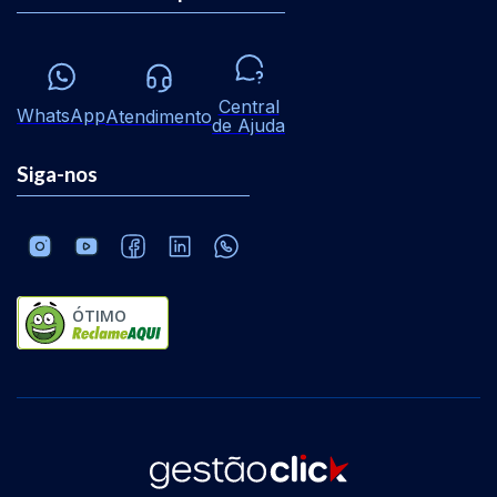
Central
WhatsApp
Atendimento
de Ajuda
Siga-nos
ÓTIMO