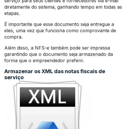
serviço para seus clientes e fornecedores via e-mail
diretamente do sistema, ganhando tempo em todas as
etapas.
É importante que esse documento seja entregue a
eles, uma vez que funciona como comprovante de
compra.
Além disso, a NFS-e também pode ser impressa
garantindo que o documento seja armazenado da
forma que o empreendedor preferir.
Armazenar os XML das notas fiscais de
serviço