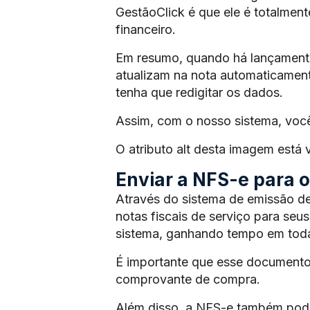
GestãoClick é que ele é totalmen
financeiro.
Em resumo, quando há lançamento 
atualizam na nota automaticament
tenha que redigitar os dados.
Assim, com o nosso sistema, voc
O atributo alt desta imagem está
Enviar a NFS-e para os
Através do sistema de emissão de
notas fiscais de serviço para seus
sistema, ganhando tempo em toda
É importante que esse documento
comprovante de compra.
Além disso, a NFS-e também pode