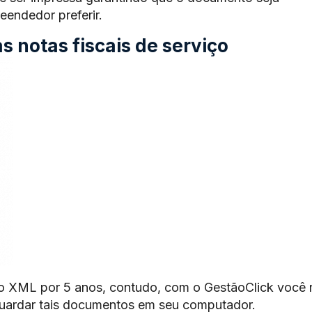
endedor preferir.
 notas fiscais de serviço
o XML por 5 anos, contudo, com o GestãoClick você 
guardar tais documentos em seu computador.