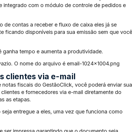
te integrado com o módulo de controle de pedidos e
de contas a receber e fluxo de caixa eles já se
e ficando disponíveis para sua emissão sem que voc
ê ganha tempo e aumenta a produtividade.
 vazio. O nome do arquivo é email-1024×1004.png
 clientes via e-mail
 notas fiscais do GestãoClick, você poderá enviar sua
 clientes e fornecedores via e-mail diretamente do
s as etapas.
 seja entregue a eles, uma vez que funciona como
 ser impressa garantindo que o documento seja