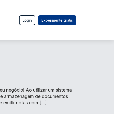
Login
Experimente grátis
u negócio! Ao utilizar um sistema
o de armazenagem de documentos
e emitir notas com […]