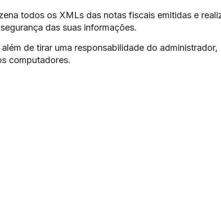
ena todos os XMLs das notas fiscais emitidas e reali
 segurança das suas informações.
além de tirar uma responsabilidade do administrador,
os computadores.