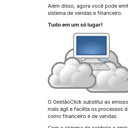
Além disso, agora você pode emit
sistema de vendas e financeiro.
Tudo em um só lugar!
O GestãoClick substitui ao emissor
mais ágil e facilita os processos
como financeiro e de vendas.
Com o sistema de controle e emis