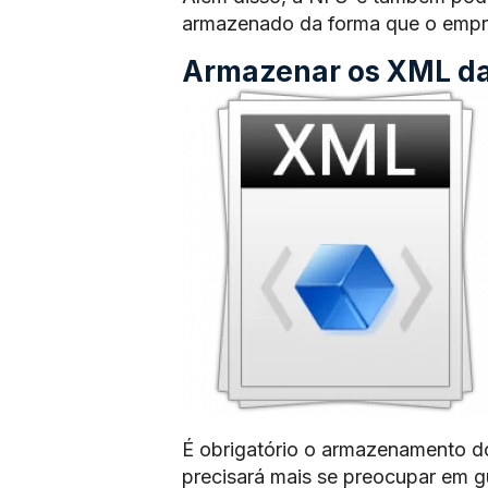
armazenado da forma que o empre
Armazenar os XML das
É obrigatório o armazenamento d
precisará mais se preocupar em 