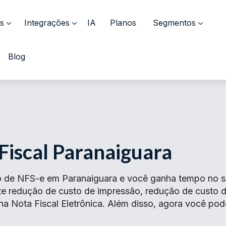
s
Integrações
IA
Planos
Segmentos
Blog
Fiscal Paranaiguara
 de NFS-e em Paranaiguara e você ganha tempo no se
ante redução de custo de impressão, redução de cust
 na Nota Fiscal Eletrônica. Além disso, agora você pod