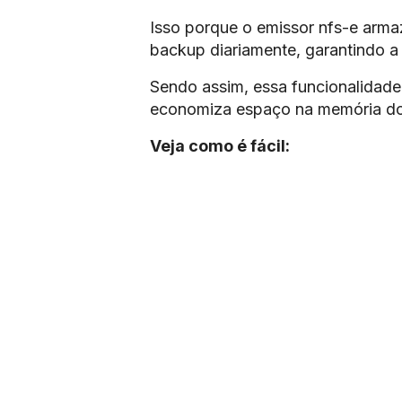
Isso porque o emissor nfs-e armaz
backup diariamente, garantindo a
Sendo assim, essa funcionalidade 
economiza espaço na memória d
Veja como é fácil: