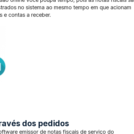
trados no sistema ao mesmo tempo em que acionam
 e contas a receber.
através dos pedidos
tware emissor de notas fiscais de serviço do