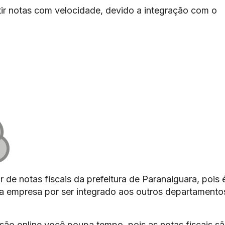
ir notas com velocidade, devido a integração com o
 de notas fiscais da prefeitura de Paranaiguara, pois 
 da empresa por ser integrado aos outros departamento
são online você poupa tempo, pois as notas fiscais s