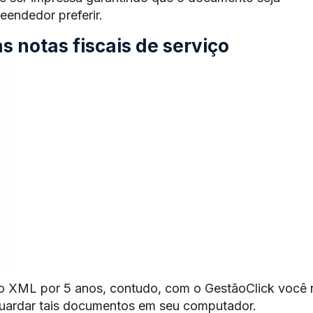
endedor preferir.
 notas fiscais de serviço
o XML por 5 anos, contudo, com o GestãoClick você 
guardar tais documentos em seu computador.