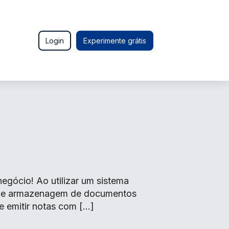
Login
Experimente grátis
gócio! Ao utilizar um sistema
o de armazenagem de documentos
e emitir notas com […]