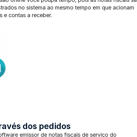
trados no sistema ao mesmo tempo em que acionam
 e contas a receber.
através dos pedidos
tware emissor de notas fiscais de serviço do