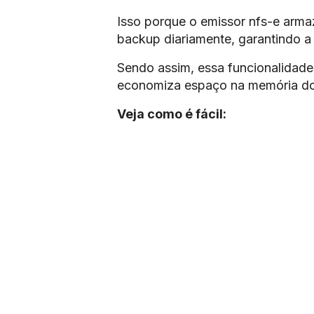
Isso porque o emissor nfs-e armaz
backup diariamente, garantindo a
Sendo assim, essa funcionalidade 
economiza espaço na memória d
Veja como é fácil: