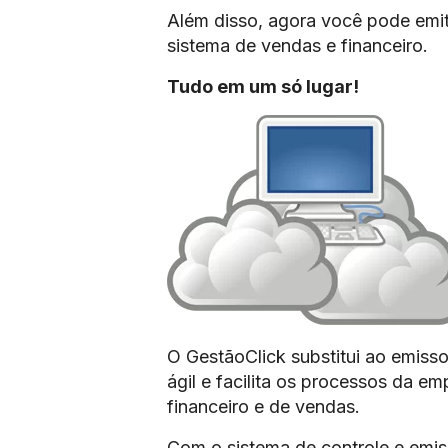
Além disso, agora você pode emit
sistema de vendas e financeiro.
Tudo em um só lugar!
O GestãoClick substitui ao emissor
ágil e facilita os processos da e
financeiro e de vendas.
Com o sistema de controle e emis