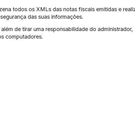
ena todos os XMLs das notas fiscais emitidas e reali
 segurança das suas informações.
além de tirar uma responsabilidade do administrador,
os computadores.