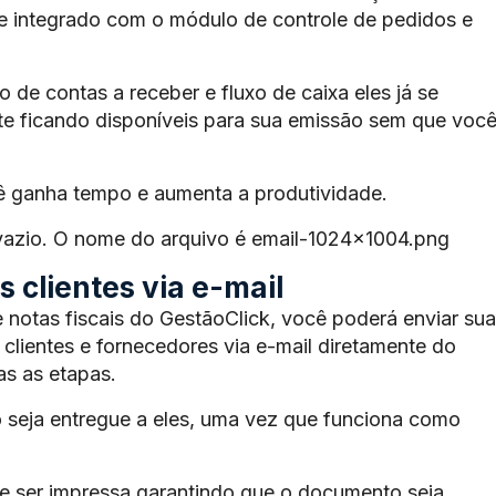
te integrado com o módulo de controle de pedidos e
de contas a receber e fluxo de caixa eles já se
e ficando disponíveis para sua emissão sem que voc
ê ganha tempo e aumenta a produtividade.
 vazio. O nome do arquivo é email-1024×1004.png
 clientes via e-mail
 notas fiscais do GestãoClick, você poderá enviar sua
 clientes e fornecedores via e-mail diretamente do
s as etapas.
 seja entregue a eles, uma vez que funciona como
 ser impressa garantindo que o documento seja