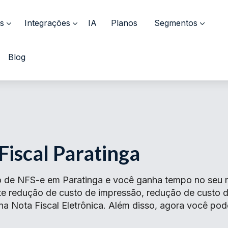
s
Integrações
IA
Planos
Segmentos
Blog
Fiscal Paratinga
 de NFS-e em Paratinga e você ganha tempo no seu ne
ante redução de custo de impressão, redução de cust
 na Nota Fiscal Eletrônica. Além disso, agora você pod