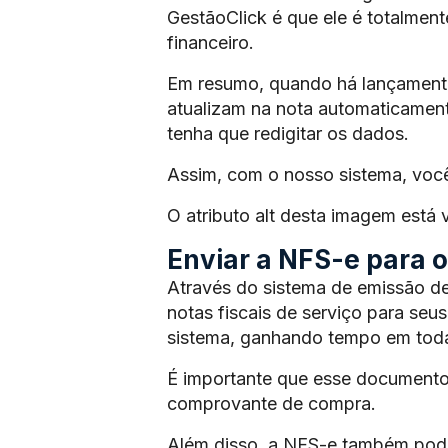
GestãoClick é que ele é totalmen
financeiro.
Em resumo, quando há lançamento 
atualizam na nota automaticament
tenha que redigitar os dados.
Assim, com o nosso sistema, voc
O atributo alt desta imagem está
Enviar a NFS-e para os
Através do sistema de emissão de
notas fiscais de serviço para seus
sistema, ganhando tempo em toda
É importante que esse documento
comprovante de compra.
Além disso, a NFS-e também pode