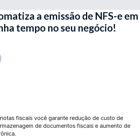
omatiza a emissão de NFS-e em
anha tempo no seu negócio!
 notas fiscais você garante redução de custo de
armazenagem de documentos fiscais e aumento de
rônica.