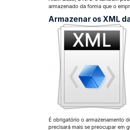
armazenado da forma que o empre
Armazenar os XML das
É obrigatório o armazenamento d
precisará mais se preocupar em 