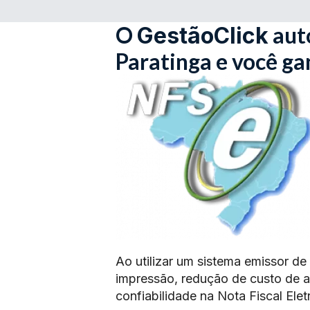
O
aut
GestãoClick
Paratinga e você g
Ao utilizar um sistema emissor de
impressão, redução de custo de 
confiabilidade na Nota Fiscal Elet