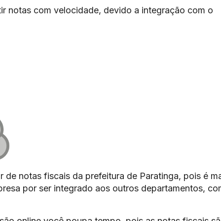
ir notas com velocidade, devido a integração com o
 de notas fiscais da prefeitura de Paratinga, pois é m
mpresa por ser integrado aos outros departamentos, c
são online você poupa tempo, pois as notas fiscais s