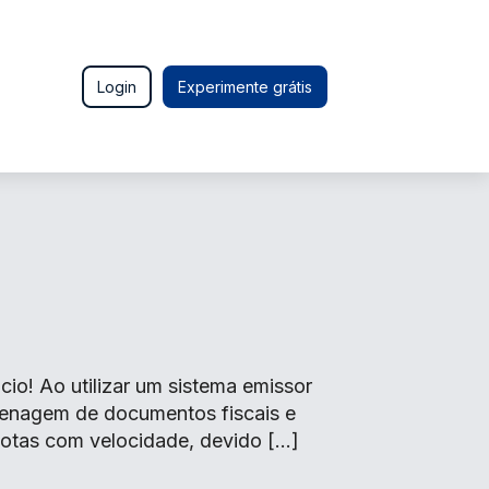
Login
Experimente grátis
o! Ao utilizar um sistema emissor
zenagem de documentos fiscais e
 notas com velocidade, devido […]