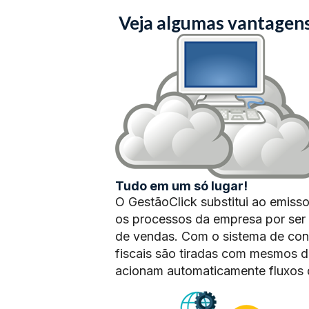
Veja algumas vantagen
Tudo em um só lugar!
O GestãoClick substitui ao emissor 
os processos da empresa por ser 
de vendas. Com o sistema de cont
fiscais são tiradas com mesmos
acionam automaticamente fluxos d