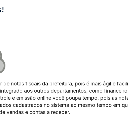
s!
de notas fiscais da prefeitura, pois é mais ágil e facili
integrado aos outros departamentos, como financeiro
role e emissão online você poupa tempo, pois as not
 dados cadastrados no sistema ao mesmo tempo em qu
e vendas e contas a receber.