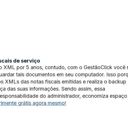
cais de serviço
o XML por 5 anos, contudo, com o GestãoClick você 
guardar tais documentos em seu computador. Isso por
s XMLs das notas fiscais emitidas e realiza o backup
nça das suas informações. Sendo assim, essa
 responsabilidade do administrador, economiza espaço
rimente grátis agora mesmo!