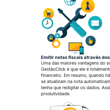
Emitir notas fiscais através do
Uma das maiores vantagens do sof
GestãoClick é que ele é totalmen
financeiro. Em resumo, quando há 
se atualizam na nota automaticam
tenha que redigitar os dados. As
produtividade.