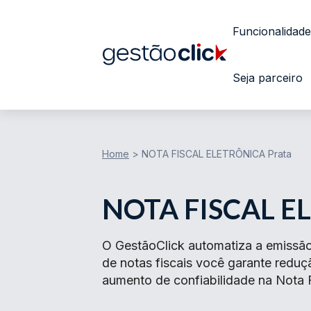
Funcionalidade
Seja parceiro
Home
>
NOTA FISCAL ELETRÔNICA Prata
NOTA FISCAL E
O GestãoClick automatiza a emissão
de notas fiscais você garante redu
aumento de confiabilidade na Nota F