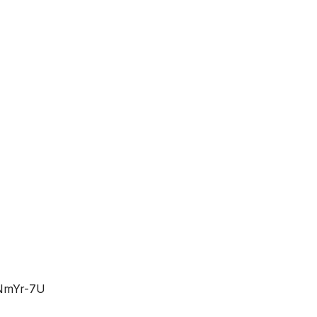
hNmYr-7U