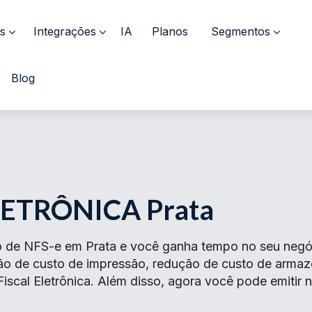
s
Integrações
IA
Planos
Segmentos
Blog
LETRÔNICA Prata
 de NFS-e em Prata e você ganha tempo no seu negóci
ção de custo de impressão, redução de custo de arma
iscal Eletrônica. Além disso, agora você pode emitir