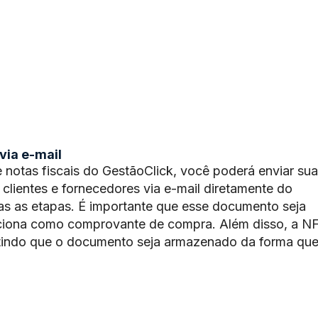
via e-mail
 notas fiscais do GestãoClick, você poderá enviar sua
 clientes e fornecedores via e-mail diretamente do
s as etapas. É importante que esse documento seja
nciona como comprovante de compra. Além disso, a N
tindo que o documento seja armazenado da forma que