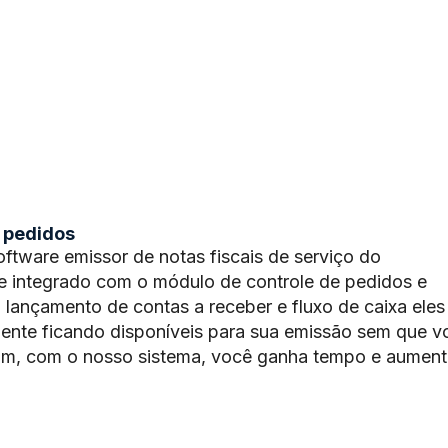
s pedidos
tware emissor de notas fiscais de serviço do
te integrado com o módulo de controle de pedidos e
lançamento de contas a receber e fluxo de caixa eles 
ente ficando disponíveis para sua emissão sem que v
sim, com o nosso sistema, você ganha tempo e aument