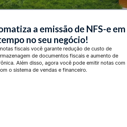
omatiza a emissão de NFS-e em
 tempo no seu negócio!
 notas fiscais você garante redução de custo de
armazenagem de documentos fiscais e aumento de
trônica. Além disso, agora você pode emitir notas com
com o sistema de vendas e financeiro.