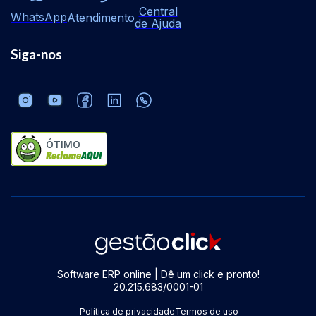
Central
WhatsApp
Atendimento
de Ajuda
Siga-nos
ÓTIMO
Software ERP online | Dê um click e pronto!
20.215.683/0001-01
Política de privacidade
Termos de uso