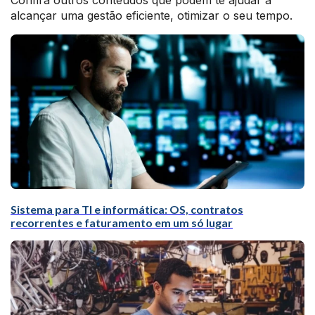
Confira outros conteúdos que podem te ajudar a
alcançar uma gestão eficiente, otimizar o seu tempo.
Sistema para TI e informática: OS, contratos
recorrentes e faturamento em um só lugar