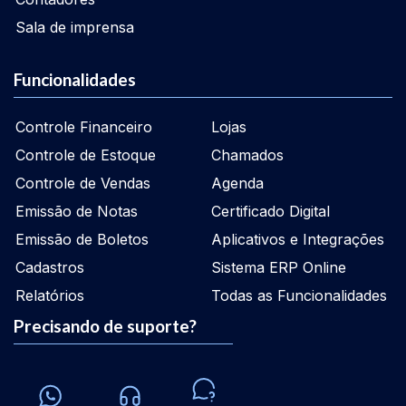
Sala de imprensa
Funcionalidades
Controle Financeiro
Lojas
Controle de Estoque
Chamados
Controle de Vendas
Agenda
Emissão de Notas
Certificado Digital
Emissão de Boletos
Aplicativos e Integrações
Cadastros
Sistema ERP Online
Relatórios
Todas as Funcionalidades
Precisando de suporte?