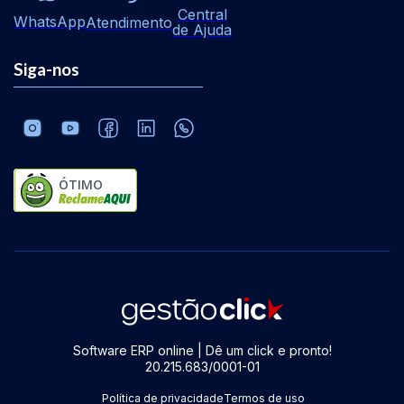
Central
WhatsApp
Atendimento
de Ajuda
Siga-nos
ÓTIMO
Software ERP online | Dê um click e pronto!
20.215.683/0001-01
Política de privacidade
Termos de uso