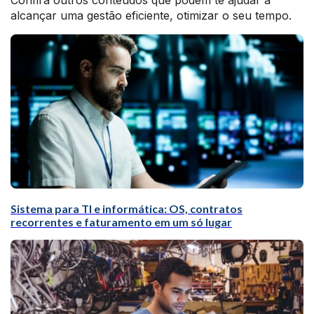
Confira outros conteúdos que podem te ajudar a
alcançar uma gestão eficiente, otimizar o seu tempo.
Sistema para TI e informática: OS, contratos
recorrentes e faturamento em um só lugar