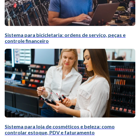
Sistema para bicicletaria: ordens de serviço, peças e
controle financeiro
Sistema para loja de cosméticos e beleza: como
controlar estoque, PDV e faturamento