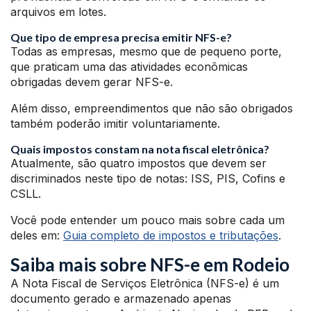
arquivos em lotes.
Que tipo de empresa precisa emitir NFS-e?
Todas as empresas, mesmo que de pequeno porte,
que praticam uma das atividades econômicas
obrigadas devem gerar NFS-e.
Além disso, empreendimentos que não são obrigados
também poderão imitir voluntariamente.
Quais impostos constam na nota fiscal eletrônica?
Atualmente, são quatro impostos que devem ser
discriminados neste tipo de notas: ISS, PIS, Cofins e
CSLL.
Você pode entender um pouco mais sobre cada um
deles em:
Guia completo de impostos e tributações
.
Saiba mais sobre NFS-e em Rodeio
A Nota Fiscal de Serviços Eletrônica (NFS-e) é um
documento gerado e armazenado apenas