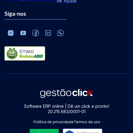
de Ajuda
Siga-nos
ÓTIMO
Software ERP online | Dê um click e pronto!
20.215.683/0001-01
Política de privacidade
Termos de uso