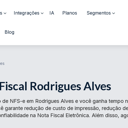
s
Integrações
IA
Planos
Segmentos
Blog
ves
Fiscal Rodrigues Alves
 de NFS-e em Rodrigues Alves e você ganha tempo no
ocê garante redução de custo de impressão, redução 
fiabilidade na Nota Fiscal Eletrônica. Além disso, ag