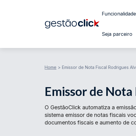
Funcionalidade
Seja parceiro
Home
>
Emissor de Nota Fiscal Rodrigues Al
Emissor de Nota 
O GestãoClick automatiza a emissão
sistema emissor de notas fiscais v
documentos fiscais e aumento de con