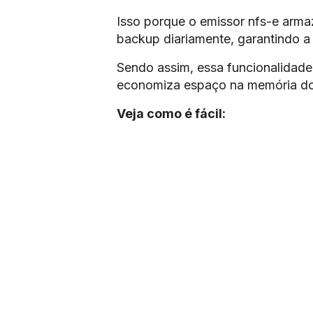
Isso porque o emissor nfs-e armaz
backup diariamente, garantindo a
Sendo assim, essa funcionalidade 
economiza espaço na memória d
Veja como é fácil: