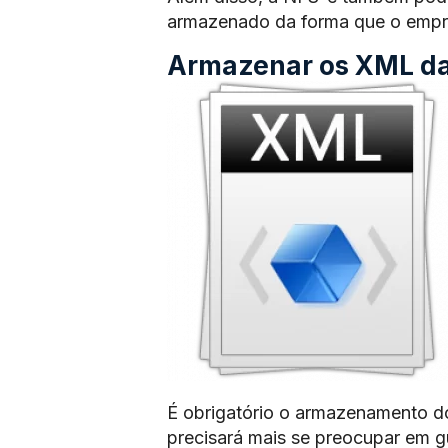
armazenado da forma que o empre
Armazenar os XML das
É obrigatório o armazenamento d
precisará mais se preocupar em 