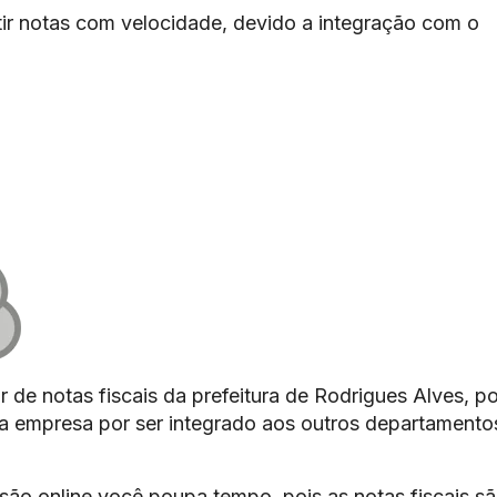
ir notas com velocidade, devido a integração com o
 de notas fiscais da prefeitura de Rodrigues Alves, po
 da empresa por ser integrado aos outros departamento
são online você poupa tempo, pois as notas fiscais s