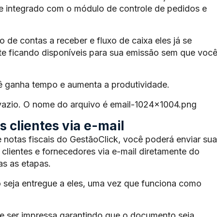
te integrado com o módulo de controle de pedidos e
de contas a receber e fluxo de caixa eles já se
e ficando disponíveis para sua emissão sem que voc
ê ganha tempo e aumenta a produtividade.
 vazio. O nome do arquivo é email-1024×1004.png
 clientes via e-mail
 notas fiscais do GestãoClick, você poderá enviar sua
 clientes e fornecedores via e-mail diretamente do
s as etapas.
 seja entregue a eles, uma vez que funciona como
 ser impressa garantindo que o documento seja