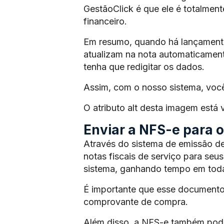
GestãoClick é que ele é totalmen
financeiro.
Em resumo, quando há lançamento 
atualizam na nota automaticament
tenha que redigitar os dados.
Assim, com o nosso sistema, voc
O atributo alt desta imagem está
Enviar a NFS-e para os
Através do sistema de emissão de
notas fiscais de serviço para seus
sistema, ganhando tempo em toda
É importante que esse documento
comprovante de compra.
Além disso, a NFS-e também pode