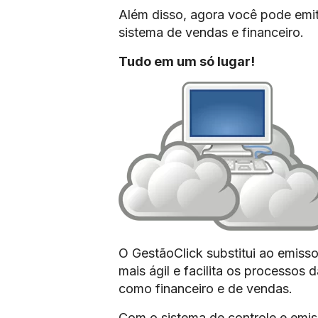
Além disso, agora você pode emit
sistema de vendas e financeiro.
Tudo em um só lugar!
O GestãoClick substitui ao emissor
mais ágil e facilita os processos
como financeiro e de vendas.
Com o sistema de controle e emis