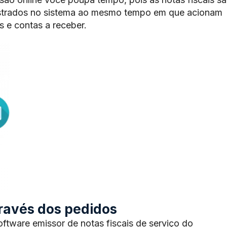
trados no sistema ao mesmo tempo em que acionam
 e contas a receber.
através dos pedidos
tware emissor de notas fiscais de serviço do