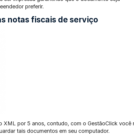
endedor preferir.
 notas fiscais de serviço
o XML por 5 anos, contudo, com o GestãoClick você 
guardar tais documentos em seu computador.