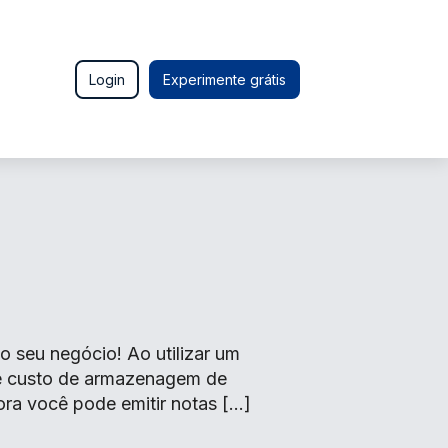
Login
Experimente grátis
 seu negócio! Ao utilizar um
de custo de armazenagem de
ora você pode emitir notas […]