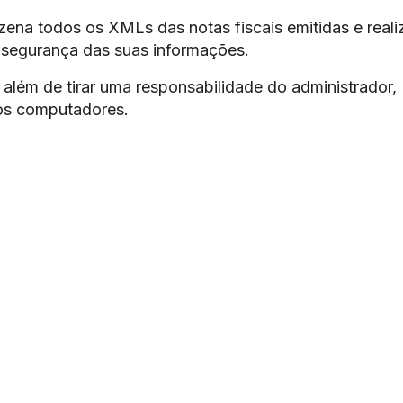
ena todos os XMLs das notas fiscais emitidas e reali
 segurança das suas informações.
além de tirar uma responsabilidade do administrador,
os computadores.