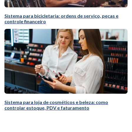
Sistema para bicicletaria: ordens de serviço, peças e
controle financeiro
Sistema para loja de cosméticos e beleza: como
controlar estoque, PDV e faturamento