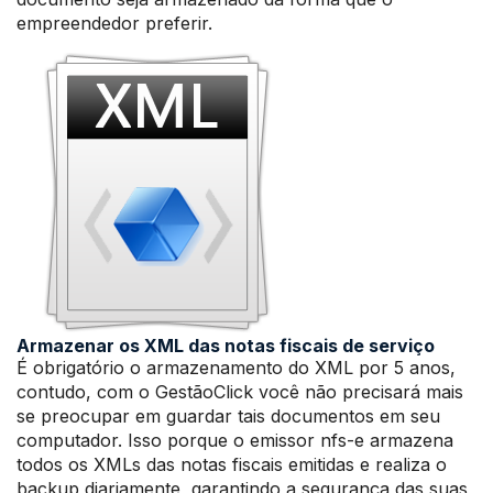
empreendedor preferir.
Armazenar os XML das notas fiscais de serviço
É obrigatório o armazenamento do XML por 5 anos,
contudo, com o GestãoClick você não precisará mais
se preocupar em guardar tais documentos em seu
computador. Isso porque o emissor nfs-e armazena
todos os XMLs das notas fiscais emitidas e realiza o
backup diariamente, garantindo a segurança das suas