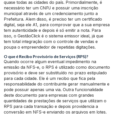
quase todas as cidades do país. Primordialmente, é
necessário ter um CNPJ e possuir uma inscrição
municipal através de um credenciamento junto a
Prefeitura. Alem disso, é preciso ter um certificado
digital, seja ele A1, para comprovar que a sua empresa
tem autenticidade e depois é só emitir a nota. Para
isso, o GestãoClick é o sistema emissor ideal, já que
tem total integração com o controle de vendas e
poupa o empreendedor de repetidas digitações.
O que é Recibo Provisório de Serviços (RPS)?
Quando ocorre algum eventual impedimento na
emissão da NFS-e, o RPS é utilizado como documento
provisório e deve ser substituído no prazo estipulado
para cada cidade. Ele é um recibo que fica pela
responsabilidade do contribuinte gerar manualmente e
pode possuir apenas uma via. Outra funcionalidade
deste documento para empresas com grandes
quantidades de prestações de serviços que utilizam o
RPS para cada transação e depois providencia a
conversão em NFS-e enviando os arquivos em lotes.