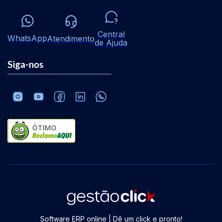
Central
WhatsApp
Atendimento
de Ajuda
Siga-nos
ÓTIMO
Software ERP online | Dê um click e pronto!