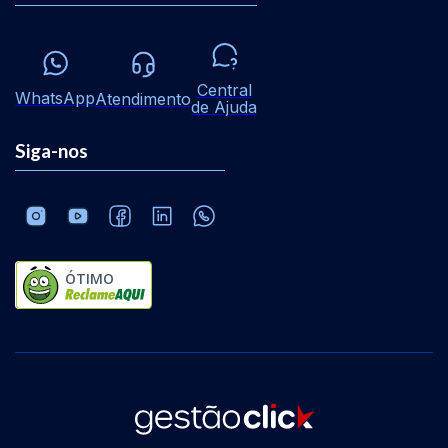
Central
WhatsApp
Atendimento
de Ajuda
Siga-nos
ÓTIMO