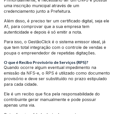
Primordialmente, é necessário ter um CNPJ e possuir
uma inscrição municipal através de um
credenciamento junto a Prefeitura.
Além disso, é preciso ter um certificado digital, seja ele
A1, para comprovar que a sua empresa tem
autenticidade e depois é só emitir a nota.
Para isso, o GestãoClick é o sistema emissor ideal, já
que tem total integração com o controle de vendas e
poupa o empreendedor de repetidas digitações.
O que é Recibo Provisório de Serviços (RPS)?
Quando ocorre algum eventual impedimento na
emissão da NFS-e, o RPS é utilizado como documento
provisório e deve ser substituído no prazo estipulado
para cada cidade.
Ele é um recibo que fica pela responsabilidade do
contribuinte gerar manualmente e pode possuir
apenas uma via.