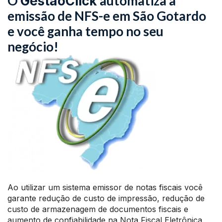
O
automatiza a
GestãoClick
emissão de NFS-e em São Gotardo
e você ganha tempo no seu
negócio!
Ao utilizar um sistema emissor de notas fiscais você
garante redução de custo de impressão, redução de
custo de armazenagem de documentos fiscais e
aumento de confiabilidade na Nota Fiscal Eletrônica.