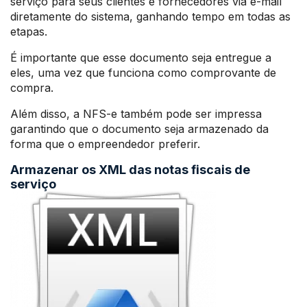
serviço para seus clientes e fornecedores via e-mail
diretamente do sistema, ganhando tempo em todas as
etapas.
É importante que esse documento seja entregue a
eles, uma vez que funciona como comprovante de
compra.
Além disso, a NFS-e também pode ser impressa
garantindo que o documento seja armazenado da
forma que o empreendedor preferir.
Armazenar os XML das notas fiscais de
serviço