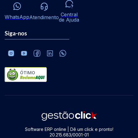
Central
WhatsApp
Atendimento
de Ajuda
Siga-nos
ÓTIMO
Software ERP online | Dê um click e pronto!
20.215.683/0001-01