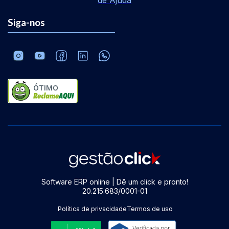
de Ajuda
Siga-nos
ÓTIMO
Software ERP online | Dê um click e pronto!
20.215.683/0001-01
Política de privacidade
Termos de uso