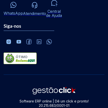
Central
WhatsApp
Atendimento
de Ajuda
Siga-nos
ÓTIMO
Software ERP online | Dê um click e pronto!
20.215.683/0001-01