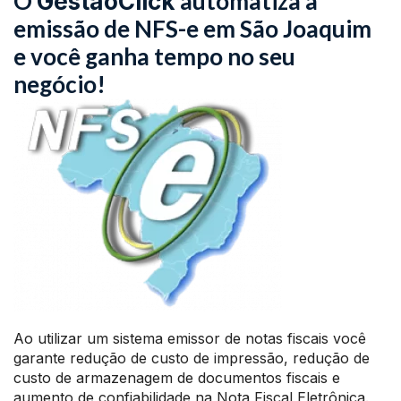
O
automatiza a
GestãoClick
emissão de NFS-e em São Joaquim
e você ganha tempo no seu
negócio!
Ao utilizar um sistema emissor de notas fiscais você
garante redução de custo de impressão, redução de
custo de armazenagem de documentos fiscais e
aumento de confiabilidade na Nota Fiscal Eletrônica.