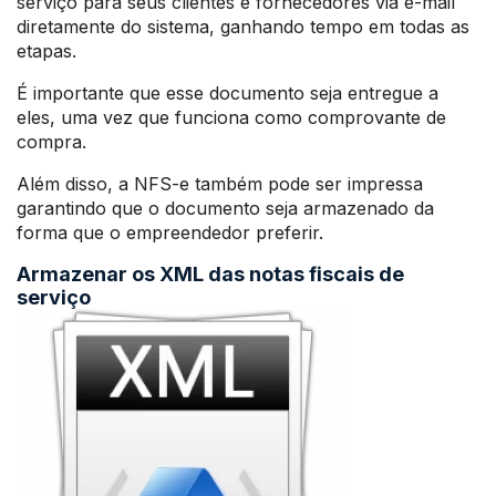
serviço para seus clientes e fornecedores via e-mail
diretamente do sistema, ganhando tempo em todas as
etapas.
É importante que esse documento seja entregue a
eles, uma vez que funciona como comprovante de
compra.
Além disso, a NFS-e também pode ser impressa
garantindo que o documento seja armazenado da
forma que o empreendedor preferir.
Armazenar os XML das notas fiscais de
serviço