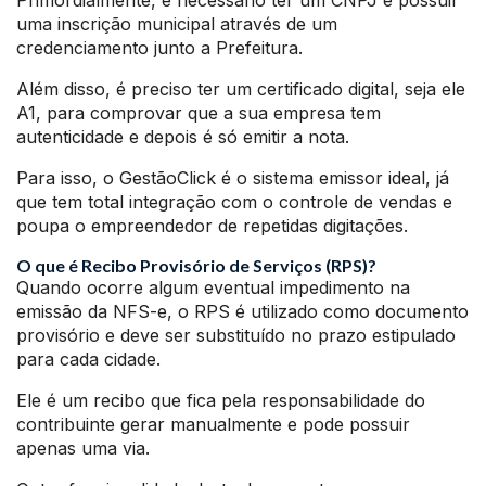
Primordialmente, é necessário ter um CNPJ e possuir
uma inscrição municipal através de um
credenciamento junto a Prefeitura.
Além disso, é preciso ter um certificado digital, seja ele
A1, para comprovar que a sua empresa tem
autenticidade e depois é só emitir a nota.
Para isso, o GestãoClick é o sistema emissor ideal, já
que tem total integração com o controle de vendas e
poupa o empreendedor de repetidas digitações.
O que é Recibo Provisório de Serviços (RPS)?
Quando ocorre algum eventual impedimento na
emissão da NFS-e, o RPS é utilizado como documento
provisório e deve ser substituído no prazo estipulado
para cada cidade.
Ele é um recibo que fica pela responsabilidade do
contribuinte gerar manualmente e pode possuir
apenas uma via.