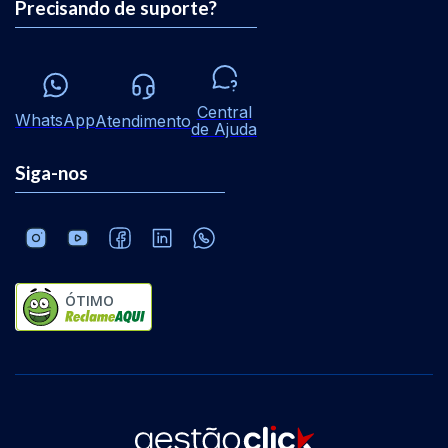
Precisando de suporte?
Central
WhatsApp
Atendimento
de Ajuda
Siga-nos
ÓTIMO