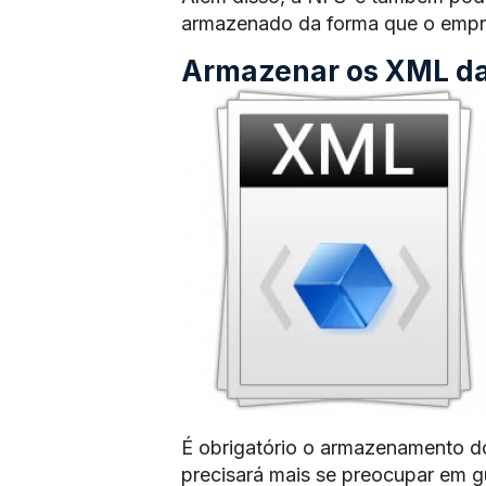
armazenado da forma que o empre
Armazenar os XML das
É obrigatório o armazenamento d
precisará mais se preocupar em 