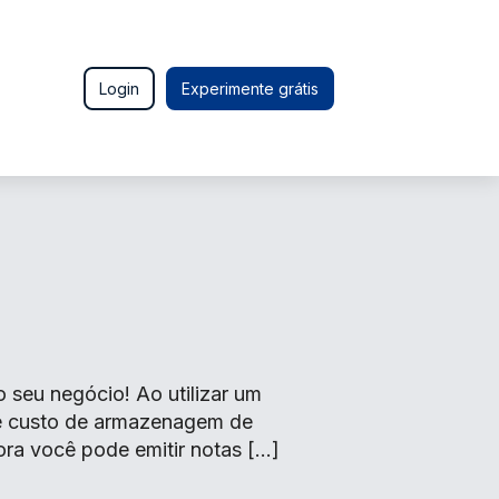
Login
Experimente grátis
seu negócio! Ao utilizar um
de custo de armazenagem de
ora você pode emitir notas […]