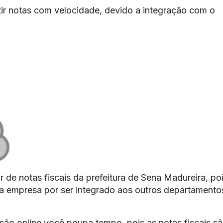
ir notas com velocidade, devido a integração com o
r de notas fiscais da prefeitura de Sena Madureira, poi
 da empresa por ser integrado aos outros departamento
são online você poupa tempo, pois as notas fiscais s