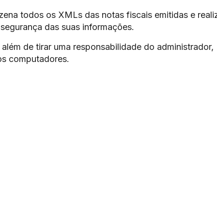
ena todos os XMLs das notas fiscais emitidas e reali
 segurança das suas informações.
além de tirar uma responsabilidade do administrador,
os computadores.