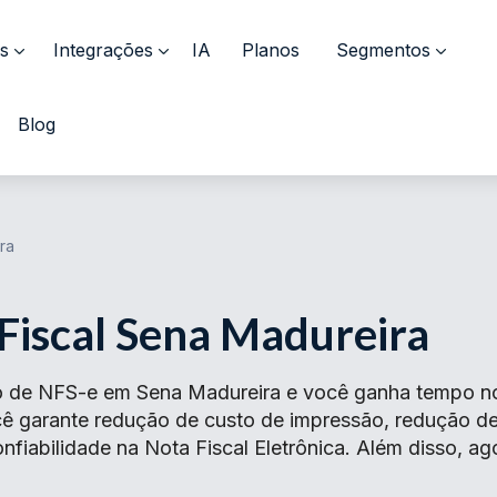
s
Integrações
IA
Planos
Segmentos
Blog
ra
Fiscal Sena Madureira
o de NFS-e em Sena Madureira e você ganha tempo no 
ocê garante redução de custo de impressão, redução 
fiabilidade na Nota Fiscal Eletrônica. Além disso, ag