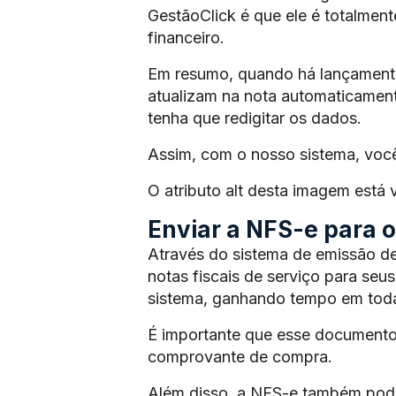
GestãoClick é que ele é totalmen
financeiro.
Em resumo, quando há lançamento 
atualizam na nota automaticament
tenha que redigitar os dados.
Assim, com o nosso sistema, voc
O atributo alt desta imagem está
Enviar a NFS-e para os
Através do sistema de emissão de
notas fiscais de serviço para seus
sistema, ganhando tempo em toda
É importante que esse documento
comprovante de compra.
Além disso, a NFS-e também pode