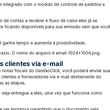
te integrado com o módulo de controle de pedidos e
de contas a receber e fluxo de caixa eles já se
e ficando disponíveis para sua emissão sem que voc
ê ganha tempo e aumenta a produtividade.
 vazio. O nome do arquivo é email-1024×1004.png
 clientes via e-mail
 notas fiscais do GestãoClick, você poderá enviar sua
 clientes e fornecedores via e-mail diretamente do
s as etapas.
 seja entregue a eles, uma vez que funciona como
 ser impressa garantindo que o documento seja