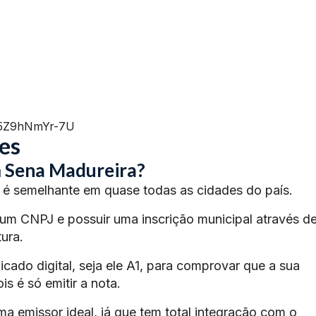
=5Z9hNmYr-7U
es
m Sena Madureira?
é semelhante em quase todas as cidades do país.
 um CNPJ e possuir uma inscrição municipal através d
ura.
ficado digital, seja ele A1, para comprovar que a sua
s é só emitir a nota.
ma emissor ideal, já que tem total integração com o