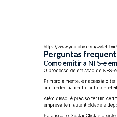
https://www.youtube.com/watch?v
Perguntas frequent
Como emitir a NFS-e e
O processo de emissão de NFS-e 
Primordialmente, é necessário ter
um credenciamento junto a Prefeit
Além disso, é preciso ter um certi
empresa tem autenticidade e depoi
Para isso, o GestãoClick é o siste