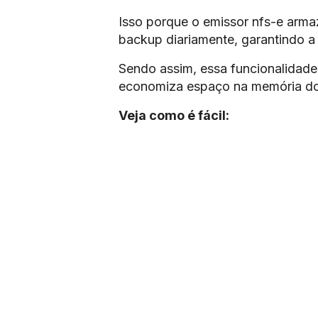
Isso porque o emissor nfs-e armaz
backup diariamente, garantindo a
Sendo assim, essa funcionalidade 
economiza espaço na memória d
Veja como é fácil: