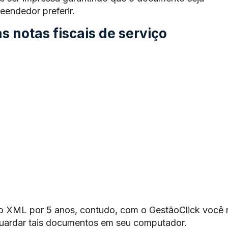
endedor preferir.
 notas fiscais de serviço
o XML por 5 anos, contudo, com o GestãoClick você 
guardar tais documentos em seu computador.