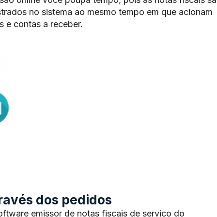
trados no sistema ao mesmo tempo em que acionam
 e contas a receber.
através dos pedidos
tware emissor de notas fiscais de serviço do