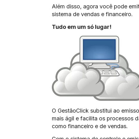
Além disso, agora você pode emit
sistema de vendas e financeiro.
Tudo em um só lugar!
O GestãoClick substitui ao emisso
mais ágil e facilita os processos
como financeiro e de vendas.
Com o sistema de controle e emis