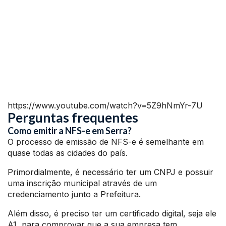
https://www.youtube.com/watch?v=5Z9hNmYr-7U
Perguntas frequentes
Como emitir a NFS-e em Serra?
O processo de emissão de NFS-e é semelhante em
quase todas as cidades do país.
Primordialmente, é necessário ter um CNPJ e possuir
uma inscrição municipal através de um
credenciamento junto a Prefeitura.
Além disso, é preciso ter um certificado digital, seja ele
A1, para comprovar que a sua empresa tem