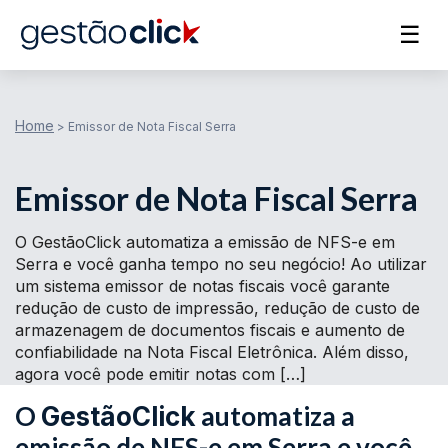
☰
Home
>
Emissor de Nota Fiscal Serra
Emissor de Nota Fiscal Serra
O GestãoClick automatiza a emissão de NFS-e em
Serra e você ganha tempo no seu negócio! Ao utilizar
um sistema emissor de notas fiscais você garante
redução de custo de impressão, redução de custo de
armazenagem de documentos fiscais e aumento de
confiabilidade na Nota Fiscal Eletrônica. Além disso,
agora você pode emitir notas com […]
O
automatiza a
GestãoClick
emissão de NFS-e em Serra e você