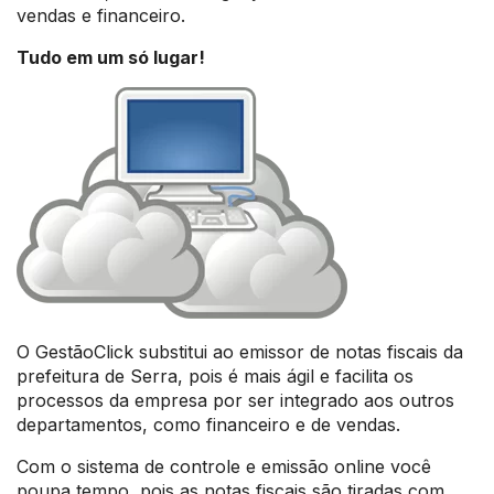
vendas e financeiro.
Tudo em um só lugar!
O GestãoClick substitui ao emissor de notas fiscais da
prefeitura de Serra, pois é mais ágil e facilita os
processos da empresa por ser integrado aos outros
departamentos, como financeiro e de vendas.
Com o sistema de controle e emissão online você
poupa tempo, pois as notas fiscais são tiradas com