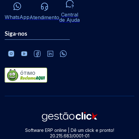
Central
WhatsApp
Atendimento
de Ajuda
Siga-nos
ÓTIMO
Software ERP online | Dê um click e pronto!
20.215.683/0001-01