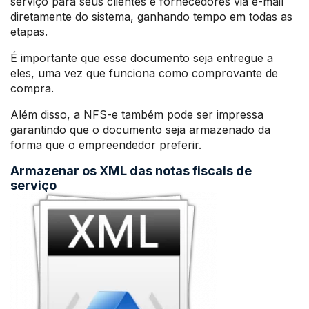
serviço para seus clientes e fornecedores via e-mail
diretamente do sistema, ganhando tempo em todas as
etapas.
É importante que esse documento seja entregue a
eles, uma vez que funciona como comprovante de
compra.
Além disso, a NFS-e também pode ser impressa
garantindo que o documento seja armazenado da
forma que o empreendedor preferir.
Armazenar os XML das notas fiscais de
serviço