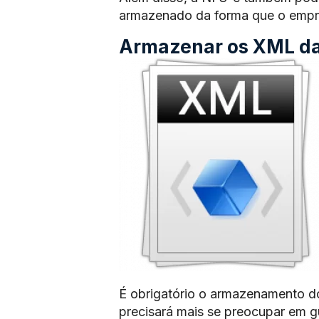
armazenado da forma que o empre
Armazenar os XML das
É obrigatório o armazenamento d
precisará mais se preocupar em 