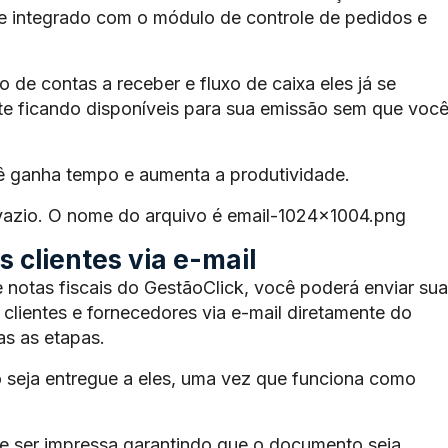
te integrado com o módulo de controle de pedidos e
de contas a receber e fluxo de caixa eles já se
e ficando disponíveis para sua emissão sem que voc
ê ganha tempo e aumenta a produtividade.
 vazio. O nome do arquivo é email-1024×1004.png
 clientes via e-mail
 notas fiscais do GestãoClick, você poderá enviar sua
 clientes e fornecedores via e-mail diretamente do
s as etapas.
 seja entregue a eles, uma vez que funciona como
 ser impressa garantindo que o documento seja