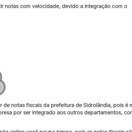
ir notas com velocidade, devido a integração com o
 de notas fiscais da prefeitura de Sidrolândia, pois é 
mpresa por ser integrado aos outros departamentos, c
são online você poupa tempo, pois as notas fiscais s