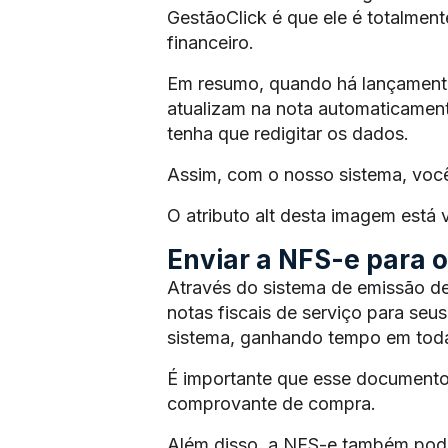
GestãoClick é que ele é totalmen
financeiro.
Em resumo, quando há lançamento 
atualizam na nota automaticament
tenha que redigitar os dados.
Assim, com o nosso sistema, voc
O atributo alt desta imagem está
Enviar a NFS-e para os
Através do sistema de emissão de
notas fiscais de serviço para seus
sistema, ganhando tempo em toda
É importante que esse documento
comprovante de compra.
Além disso, a NFS-e também pode