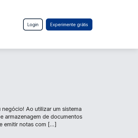
Login
Experimente grátis
negócio! Ao utilizar um sistema
o de armazenagem de documentos
e emitir notas com […]