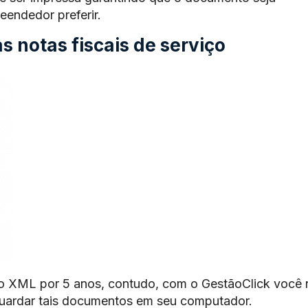
endedor preferir.
 notas fiscais de serviço
o XML por 5 anos, contudo, com o GestãoClick você 
guardar tais documentos em seu computador.