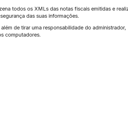
ena todos os XMLs das notas fiscais emitidas e reali
 segurança das suas informações.
além de tirar uma responsabilidade do administrador,
os computadores.