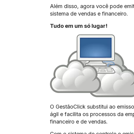
Além disso, agora você pode emit
sistema de vendas e financeiro.
Tudo em um só lugar!
O GestãoClick substitui ao emissor
ágil e facilita os processos da e
financeiro e de vendas.
Com o sistema de controle e emis