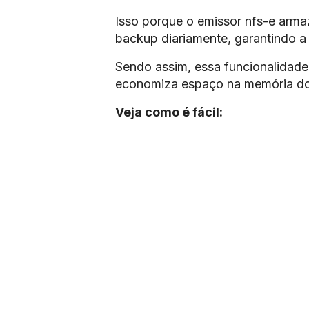
Isso porque o emissor nfs-e armaz
backup diariamente, garantindo a
Sendo assim, essa funcionalidade 
economiza espaço na memória d
Veja como é fácil: