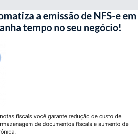
omatiza a emissão de NFS-e em
ganha tempo no seu negócio!
 notas fiscais você garante redução de custo de
armazenagem de documentos fiscais e aumento de
rônica.