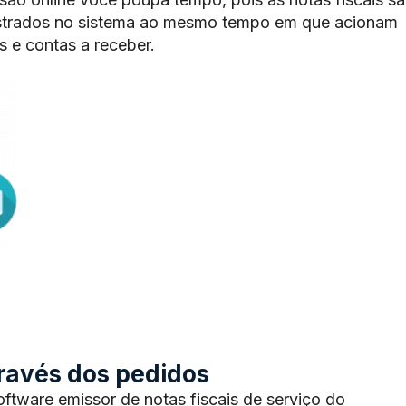
trados no sistema ao mesmo tempo em que acionam
 e contas a receber.
através dos pedidos
tware emissor de notas fiscais de serviço do