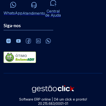
Central
WhatsApp
Atendimento
de Ajuda
Siga-nos
ÓTIMO
Software ERP online | Dê um click e pronto!
20.215.683/0001-01