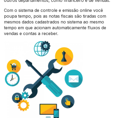
outros departamentos, como financeiro e de vendas.
Com o sistema de controle e emissão online você
poupa tempo, pois as notas fiscais são tiradas com
mesmos dados cadastrados no sistema ao mesmo
tempo em que acionam automaticamente fluxos de
vendas e contas a receber.