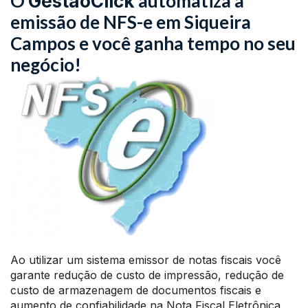
O
automatiza a
GestãoClick
emissão de NFS-e em Siqueira
Campos e você ganha tempo no seu
negócio!
Ao utilizar um sistema emissor de notas fiscais você
garante redução de custo de impressão, redução de
custo de armazenagem de documentos fiscais e
aumento de confiabilidade na Nota Fiscal Eletrônica.