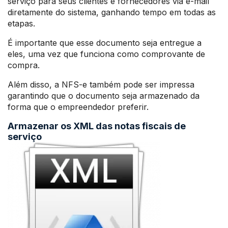
serviço para seus clientes e fornecedores via e-mail
diretamente do sistema, ganhando tempo em todas as
etapas.
É importante que esse documento seja entregue a
eles, uma vez que funciona como comprovante de
compra.
Além disso, a NFS-e também pode ser impressa
garantindo que o documento seja armazenado da
forma que o empreendedor preferir.
Armazenar os XML das notas fiscais de
serviço