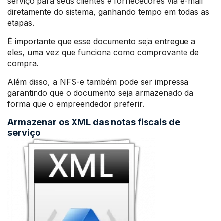
serviço para seus clientes e fornecedores via e-mail
diretamente do sistema, ganhando tempo em todas as
etapas.
É importante que esse documento seja entregue a
eles, uma vez que funciona como comprovante de
compra.
Além disso, a NFS-e também pode ser impressa
garantindo que o documento seja armazenado da
forma que o empreendedor preferir.
Armazenar os XML das notas fiscais de
serviço