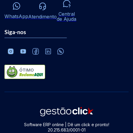
Central
WhatsApp
Atendimento
de Ajuda
Siga-nos
ÓTIMO
Software ERP online | Dê um click e pronto!
20.215.683/0001-01