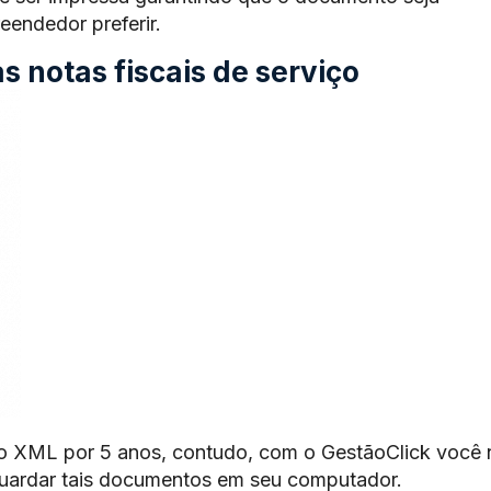
endedor preferir.
 notas fiscais de serviço
o XML por 5 anos, contudo, com o GestãoClick você 
guardar tais documentos em seu computador.