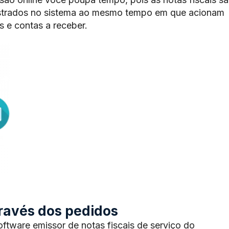
trados no sistema ao mesmo tempo em que acionam
 e contas a receber.
através dos pedidos
tware emissor de notas fiscais de serviço do