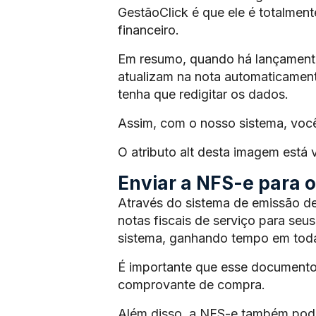
GestãoClick é que ele é totalmen
financeiro.
Em resumo, quando há lançamento 
atualizam na nota automaticament
tenha que redigitar os dados.
Assim, com o nosso sistema, voc
O atributo alt desta imagem está
Enviar a NFS-e para os
Através do sistema de emissão de
notas fiscais de serviço para seus
sistema, ganhando tempo em toda
É importante que esse documento
comprovante de compra.
Além disso, a NFS-e também pode