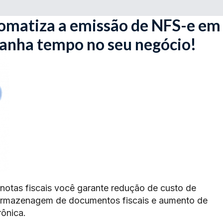
omatiza a emissão de NFS-e em
ganha tempo no seu negócio!
 notas fiscais você garante redução de custo de
armazenagem de documentos fiscais e aumento de
rônica.