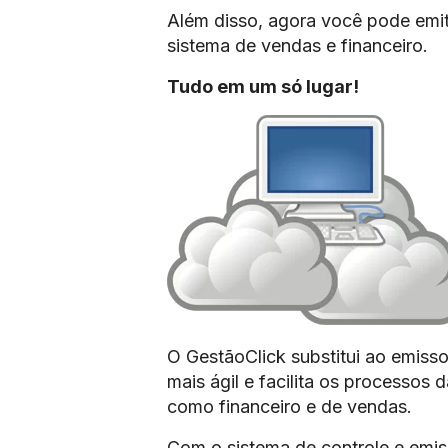
Além disso, agora você pode emit
sistema de vendas e financeiro.
Tudo em um só lugar!
O GestãoClick substitui ao emissor
mais ágil e facilita os processos
como financeiro e de vendas.
Com o sistema de controle e emis