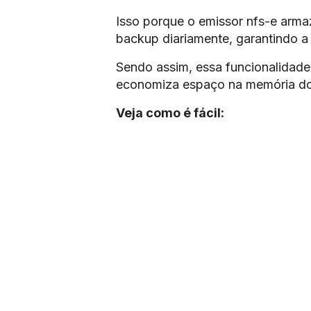
Isso porque o emissor nfs-e armaz
backup diariamente, garantindo a
Sendo assim, essa funcionalidade 
economiza espaço na memória d
Veja como é fácil: