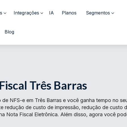
s
Integrações
IA
Planos
Segmentos
Blog
Fiscal Três Barras
 de NFS-e em Três Barras e você ganha tempo no seu 
ante redução de custo de impressão, redução de cust
na Nota Fiscal Eletrônica. Além disso, agora você pod