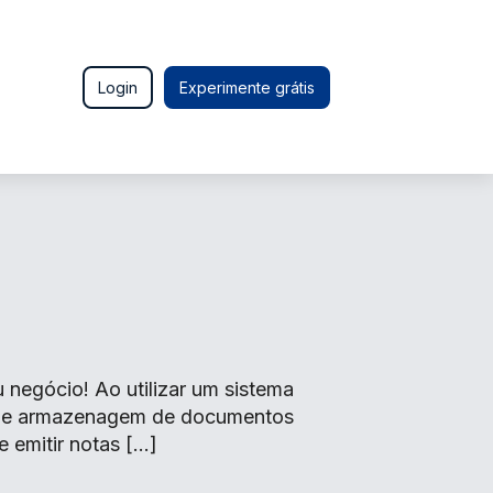
Login
Experimente grátis
negócio! Ao utilizar um sistema
o de armazenagem de documentos
e emitir notas […]