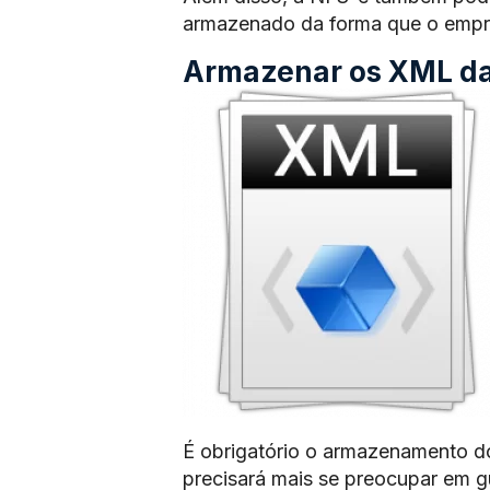
armazenado da forma que o empre
Armazenar os XML das
É obrigatório o armazenamento d
precisará mais se preocupar em 