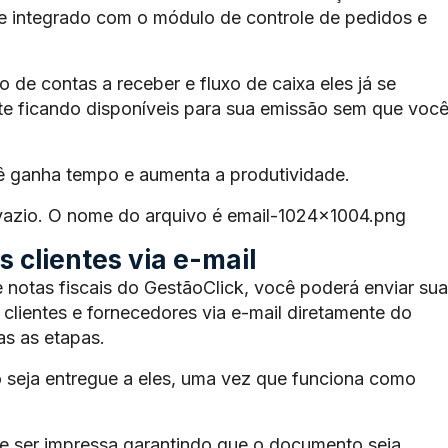
te integrado com o módulo de controle de pedidos e
de contas a receber e fluxo de caixa eles já se
e ficando disponíveis para sua emissão sem que voc
ê ganha tempo e aumenta a produtividade.
 vazio. O nome do arquivo é email-1024×1004.png
 clientes via e-mail
 notas fiscais do GestãoClick, você poderá enviar sua
 clientes e fornecedores via e-mail diretamente do
s as etapas.
 seja entregue a eles, uma vez que funciona como
 ser impressa garantindo que o documento seja