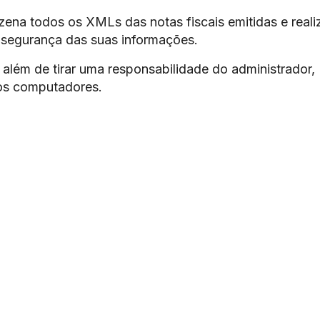
ena todos os XMLs das notas fiscais emitidas e reali
 segurança das suas informações.
além de tirar uma responsabilidade do administrador,
os computadores.