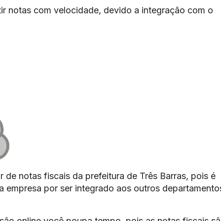
ir notas com velocidade, devido a integração com o
 de notas fiscais da prefeitura de Três Barras, pois é
 da empresa por ser integrado aos outros departamento
são online você poupa tempo, pois as notas fiscais s