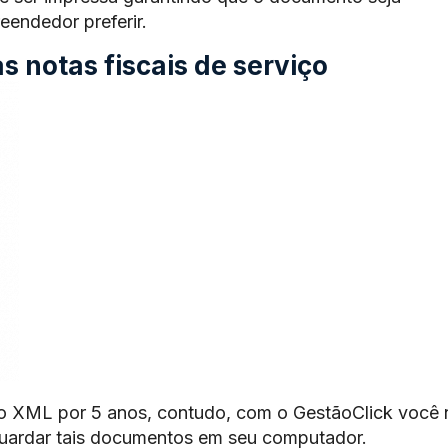
endedor preferir.
 notas fiscais de serviço
o XML por 5 anos, contudo, com o GestãoClick você 
guardar tais documentos em seu computador.