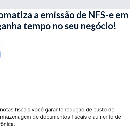
omatiza a emissão de NFS-e em
 ganha tempo no seu negócio!
 notas fiscais você garante redução de custo de
armazenagem de documentos fiscais e aumento de
rônica.