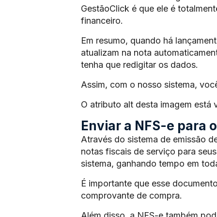
GestãoClick é que ele é totalmen
financeiro.
Em resumo, quando há lançamento 
atualizam na nota automaticament
tenha que redigitar os dados.
Assim, com o nosso sistema, voc
O atributo alt desta imagem está
Enviar a NFS-e para os
Através do sistema de emissão de
notas fiscais de serviço para seus
sistema, ganhando tempo em toda
É importante que esse documento
comprovante de compra.
Além disso, a NFS-e também pode