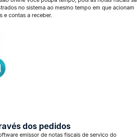
trados no sistema ao mesmo tempo em que acionam
 e contas a receber.
através dos pedidos
tware emissor de notas fiscais de serviço do