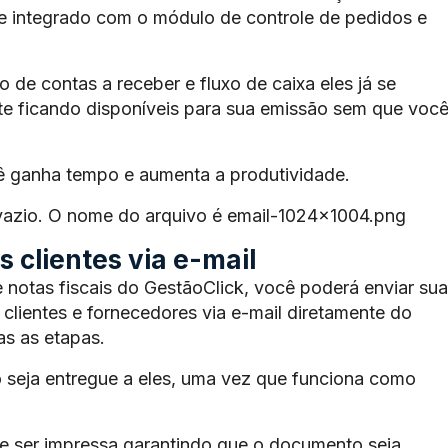
te integrado com o módulo de controle de pedidos e
de contas a receber e fluxo de caixa eles já se
e ficando disponíveis para sua emissão sem que voc
ê ganha tempo e aumenta a produtividade.
 vazio. O nome do arquivo é email-1024×1004.png
 clientes via e-mail
 notas fiscais do GestãoClick, você poderá enviar sua
 clientes e fornecedores via e-mail diretamente do
s as etapas.
 seja entregue a eles, uma vez que funciona como
 ser impressa garantindo que o documento seja