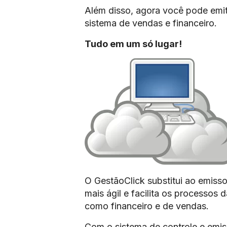
Além disso, agora você pode emit
sistema de vendas e financeiro.
Tudo em um só lugar!
O GestãoClick substitui ao emissor
mais ágil e facilita os processos
como financeiro e de vendas.
Com o sistema de controle e emis