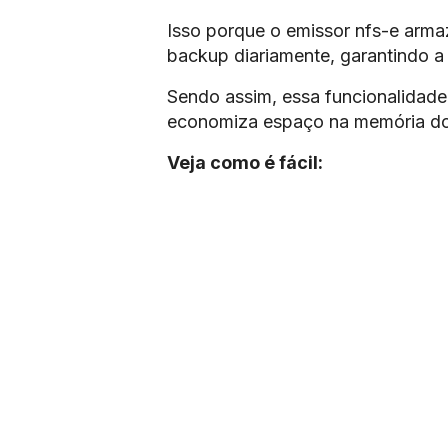
Isso porque o emissor nfs-e armaz
backup diariamente, garantindo a
Sendo assim, essa funcionalidade 
economiza espaço na memória d
Veja como é fácil: