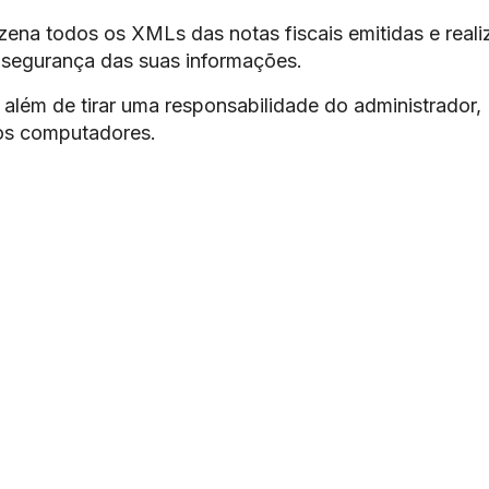
ena todos os XMLs das notas fiscais emitidas e reali
 segurança das suas informações.
além de tirar uma responsabilidade do administrador,
os computadores.