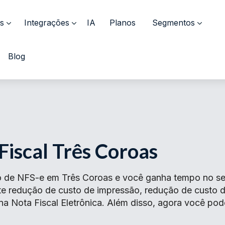
s
Integrações
IA
Planos
Segmentos
Blog
Fiscal Três Coroas
 de NFS-e em Três Coroas e você ganha tempo no seu
ante redução de custo de impressão, redução de cust
na Nota Fiscal Eletrônica. Além disso, agora você pod