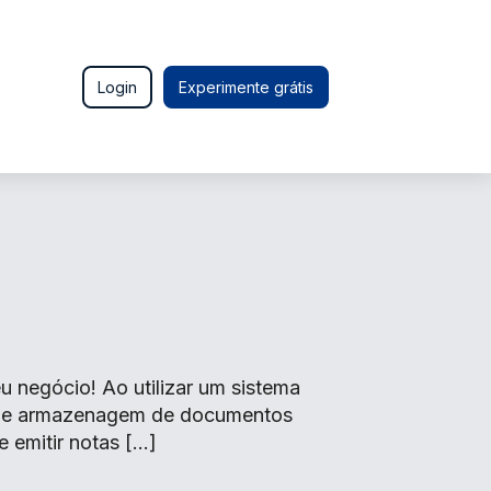
Login
Experimente grátis
 negócio! Ao utilizar um sistema
o de armazenagem de documentos
e emitir notas […]