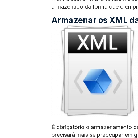
armazenado da forma que o empre
Armazenar os XML das
É obrigatório o armazenamento d
precisará mais se preocupar em 