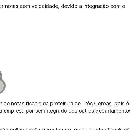
ir notas com velocidade, devido a integração com o
 de notas fiscais da prefeitura de Três Coroas, pois é
 da empresa por ser integrado aos outros departamento
são online você poupa tempo, pois as notas fiscais s