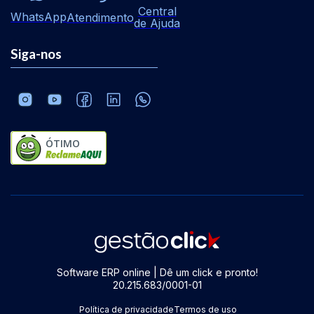
Central
WhatsApp
Atendimento
de Ajuda
Siga-nos
ÓTIMO
Software ERP online | Dê um click e pronto!
20.215.683/0001-01
Política de privacidade
Termos de uso