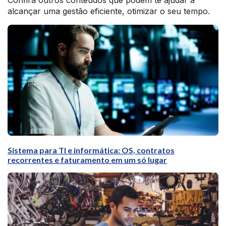
Confira outros conteúdos que podem te ajudar a
alcançar uma gestão eficiente, otimizar o seu tempo.
Sistema para TI e informática: OS, contratos
recorrentes e faturamento em um só lugar