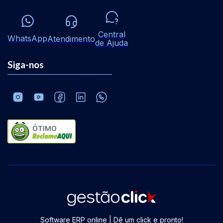
Central
WhatsApp
Atendimento
de Ajuda
Siga-nos
ÓTIMO
Software ERP online | Dê um click e pronto!