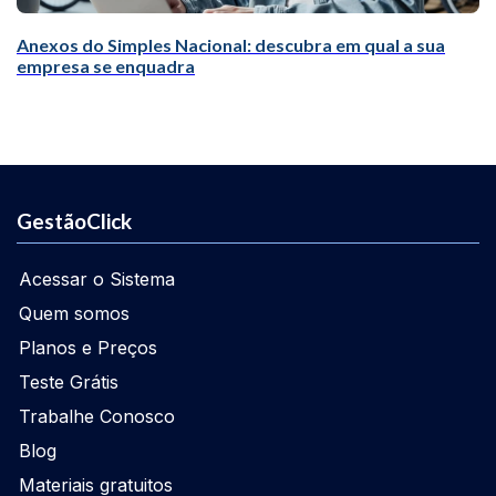
Anexos do Simples Nacional: descubra em qual a sua
empresa se enquadra
GestãoClick
Acessar o Sistema
Quem somos
Planos e Preços
Teste Grátis
Trabalhe Conosco
Blog
Materiais gratuitos