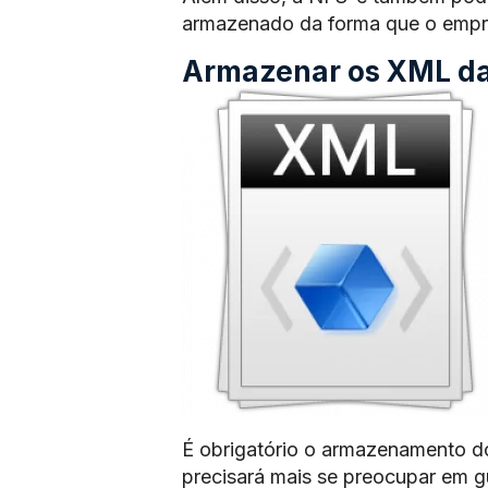
armazenado da forma que o empre
Armazenar os XML das
É obrigatório o armazenamento d
precisará mais se preocupar em 