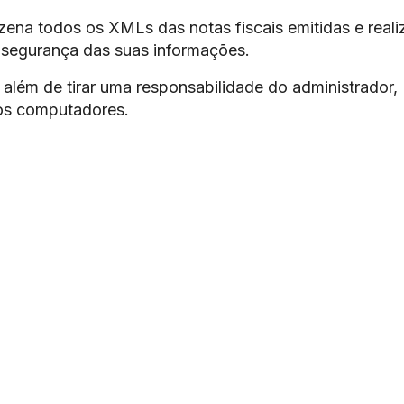
ena todos os XMLs das notas fiscais emitidas e reali
 segurança das suas informações.
além de tirar uma responsabilidade do administrador,
os computadores.