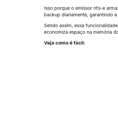
Isso porque o emissor nfs-e armaz
backup diariamente, garantindo a
Sendo assim, essa funcionalidade 
economiza espaço na memória d
Veja como é fácil: