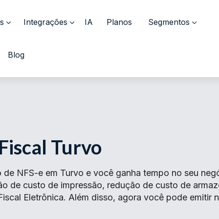
s
Integrações
IA
Planos
Segmentos
Blog
Fiscal Turvo
 de NFS-e em Turvo e você ganha tempo no seu negóci
ção de custo de impressão, redução de custo de arma
iscal Eletrônica. Além disso, agora você pode emitir