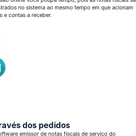
trados no sistema ao mesmo tempo em que acionam
 e contas a receber.
através dos pedidos
tware emissor de notas fiscais de serviço do