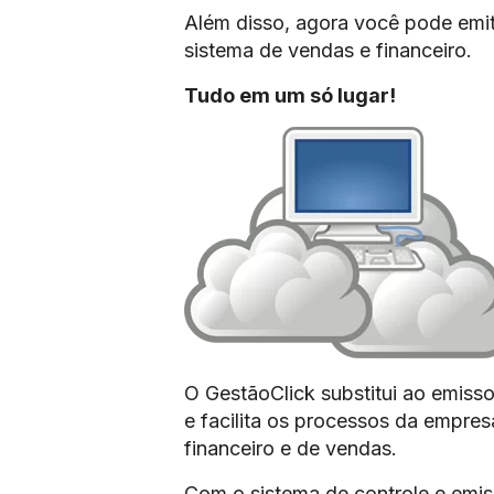
Além disso, agora você pode emit
sistema de vendas e financeiro.
Tudo em um só lugar!
O GestãoClick substitui ao emissor
e facilita os processos da empre
financeiro e de vendas.
Com o sistema de controle e emis