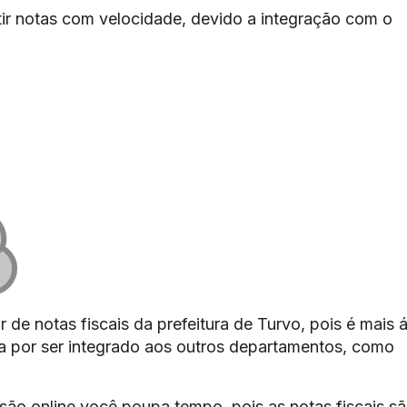
ir notas com velocidade, devido a integração com o
 de notas fiscais da prefeitura de Turvo, pois é mais á
sa por ser integrado aos outros departamentos, como
são online você poupa tempo, pois as notas fiscais s