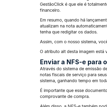
GestãoClick é que ele é totalmen
financeiro.
Em resumo, quando há lançamento 
atualizam na nota automaticament
tenha que redigitar os dados.
Assim, com o nosso sistema, voc
O atributo alt desta imagem está
Enviar a NFS-e para os
Através do sistema de emissão de
notas fiscais de serviço para seus
sistema, ganhando tempo em toda
É importante que esse documento
comprovante de compra.
Além disso, a NFS-e também pode