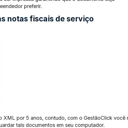
endedor preferir.
 notas fiscais de serviço
o XML por 5 anos, contudo, com o GestãoClick você 
guardar tais documentos em seu computador.