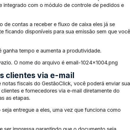
te integrado com o módulo de controle de pedidos e
de contas a receber e fluxo de caixa eles já se
e ficando disponíveis para sua emissão sem que voc
ê ganha tempo e aumenta a produtividade.
 vazio. O nome do arquivo é email-1024×1004.png
 clientes via e-mail
 notas fiscais do GestãoClick, você poderá enviar sua
 clientes e fornecedores via e-mail diretamente do
s as etapas.
 seja entregue a eles, uma vez que funciona como
 ser impressa garantindo que o documento seja