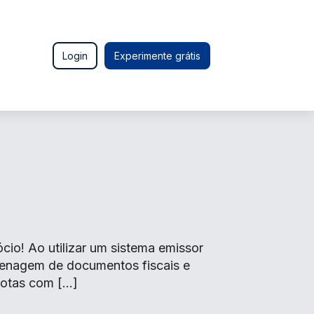
Login
Experimente grátis
o! Ao utilizar um sistema emissor
zenagem de documentos fiscais e
 notas com […]