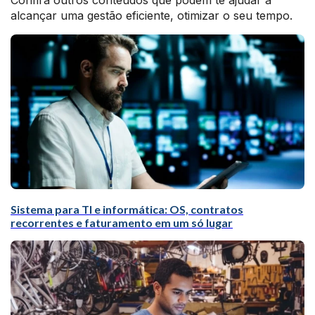
Confira outros conteúdos que podem te ajudar a
alcançar uma gestão eficiente, otimizar o seu tempo.
Sistema para TI e informática: OS, contratos
recorrentes e faturamento em um só lugar