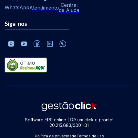
Central
WhatsApp
Atendimento
de Ajuda
Siga-nos
ÓTIMO
Software ERP online | Dê um click e pronto!
20.215.683/0001-01
Política de privacidade
Termos de uso