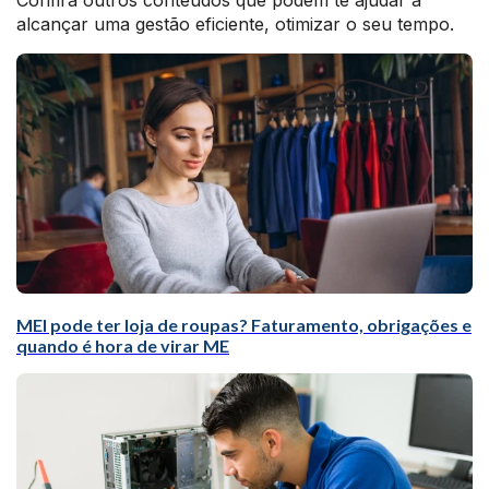
Confira outros conteúdos que podem te ajudar a
alcançar uma gestão eficiente, otimizar o seu tempo.
MEI pode ter loja de roupas? Faturamento, obrigações e
quando é hora de virar ME