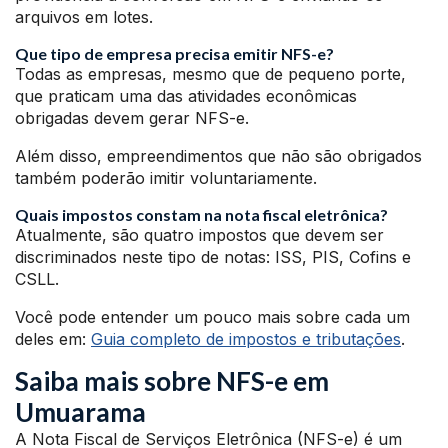
arquivos em lotes.
Que tipo de empresa precisa emitir NFS-e?
Todas as empresas, mesmo que de pequeno porte,
que praticam uma das atividades econômicas
obrigadas devem gerar NFS-e.
Além disso, empreendimentos que não são obrigados
também poderão imitir voluntariamente.
Quais impostos constam na nota fiscal eletrônica?
Atualmente, são quatro impostos que devem ser
discriminados neste tipo de notas: ISS, PIS, Cofins e
CSLL.
Você pode entender um pouco mais sobre cada um
deles em:
Guia completo de impostos e tributações
.
Saiba mais sobre NFS-e em
Umuarama
A Nota Fiscal de Serviços Eletrônica (NFS-e) é um