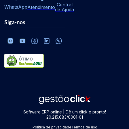
Central
WhatsApp
Atendimento
de Ajuda
Siga-nos
ÓTIMO
Software ERP online | Dê um click e pronto!
20.215.683/0001-01
Política de privacidade
Termos de uso