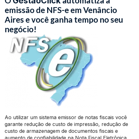
O
automatiza a
GestãoClick
emissão de NFS-e em Venâncio
Aires e você ganha tempo no seu
negócio!
Ao utilizar um sistema emissor de notas fiscais você
garante redução de custo de impressão, redução de
custo de armazenagem de documentos fiscais e
aumento de confiabilidade na Nota Fiscal Eletrônica.