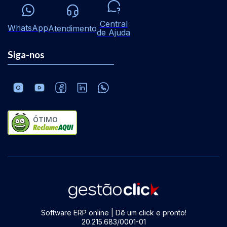
Central
WhatsApp
Atendimento
de Ajuda
Siga-nos
ÓTIMO
Software ERP online | Dê um click e pronto!
20.215.683/0001-01