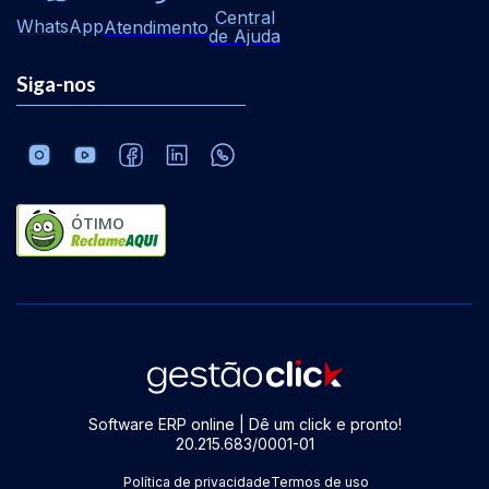
Central
WhatsApp
Atendimento
de Ajuda
Siga-nos
ÓTIMO
Software ERP online | Dê um click e pronto!
20.215.683/0001-01
Política de privacidade
Termos de uso