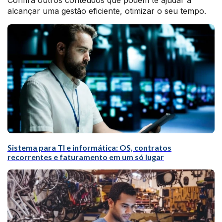
Confira outros conteúdos que podem te ajudar a
alcançar uma gestão eficiente, otimizar o seu tempo.
Sistema para TI e informática: OS, contratos
recorrentes e faturamento em um só lugar