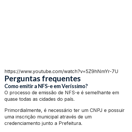
https://www.youtube.com/watch?v=5Z9hNmYr-7U
Perguntas frequentes
Como emitir a NFS-e em Veríssimo?
O processo de emissão de NFS-e é semelhante em
quase todas as cidades do país.
Primordialmente, é necessário ter um CNPJ e possuir
uma inscrição municipal através de um
credenciamento junto a Prefeitura.