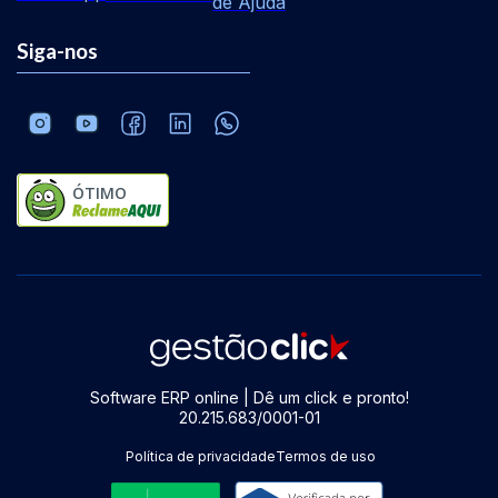
de Ajuda
Siga-nos
ÓTIMO
Software ERP online | Dê um click e pronto!
20.215.683/0001-01
Política de privacidade
Termos de uso