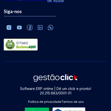
de Ajuda
Siga-nos
ÓTIMO
Software ERP online | Dê um click e pronto!
20.215.683/0001-01
Política de privacidade
Termos de uso