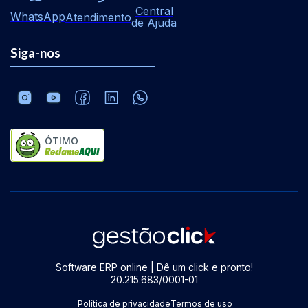
Central
WhatsApp
Atendimento
de Ajuda
Siga-nos
ÓTIMO
Software ERP online | Dê um click e pronto!
20.215.683/0001-01
Política de privacidade
Termos de uso