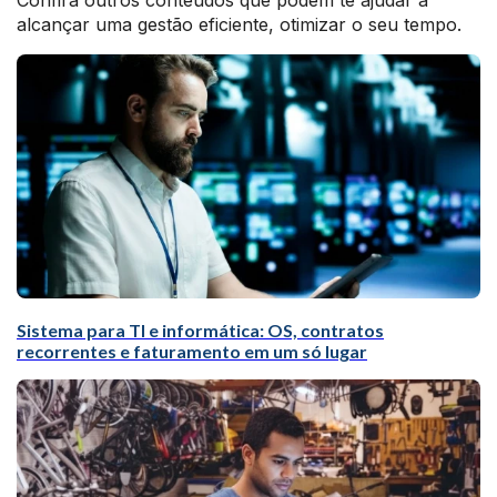
Confira outros conteúdos que podem te ajudar a
alcançar uma gestão eficiente, otimizar o seu tempo.
Sistema para TI e informática: OS, contratos
recorrentes e faturamento em um só lugar