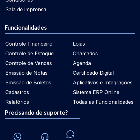
Sala de imprensa
Funcionalidades
Controle Financeiro
Lojas
Controle de Estoque
Chamados
Controle de Vendas
Agenda
Emissão de Notas
Certificado Digital
Emissão de Boletos
Aplicativos e Integrações
Cadastros
Sistema ERP Online
Relatórios
Todas as Funcionalidades
Precisando de suporte?