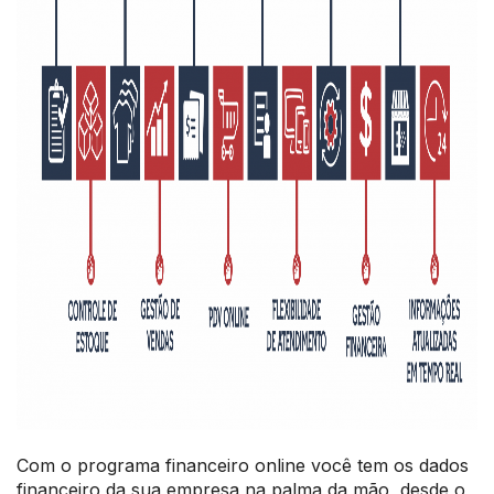
Com o programa financeiro online você tem os dados
financeiro da sua empresa na palma da mão, desde o