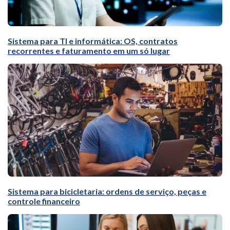
Sistema para TI e informática: OS, contratos
recorrentes e faturamento em um só lugar
Sistema para bicicletaria: ordens de serviço, peças e
controle financeiro