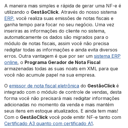
A maneira mais simples e rápida de gerar uma NF-e é
utilizando o
GestãoClick
. Através do nosso sistema
ERP,
você realiza suas emissões de notas fiscais e
ganha tempo para focar no seu negócio. Uma vez
inseriras as informações do cliente no sistema,
automaticamente os dados são migrados para o
módulo de notas fiscais, assim você não precisa
redigitar todas as informações e ainda evita diversos
erros. Outra vantagem é que por ser um
sistema ERP
online
, o
Programa Gerador de Nota Fiscal
armazenadas todas as suas noats em XML para que
você não acumule papel na sua empresa.
O
emissor de nota fiscal eletrônica
do
GestãoClick
é
integrado com o módulo de controle de vendas, desta
forma você não precisará mais redigitar informações
adicionadas no momento da venda e mais mantém
seus itens em estoque atualizados. E ainda tem mais!
Com o
GestãoClick
você pode emitir NF-e tanto com
Certificado A3 quanto com certificado A1
.