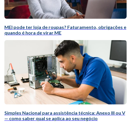
MEI pode ter loja de roupas? Faturamento, obrigações e
quando é hora de virar ME
Simples Nacional para assistência técnica: Anexo III ou V
— como saber qual se aplica ao seu negócio