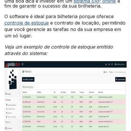
uma boa dica é investir em um
sistema ERP online
a
fim de garantir o sucesso da sua brilheteria.
O software é ideal para bilheteria porque oferece
controle de estoque
e contrato de locação, permitindo
que você gerencie as tarefas no da sua empresa em
um só lugar.
Veja um exemplo de controle de estoque emitido
através do sistema: