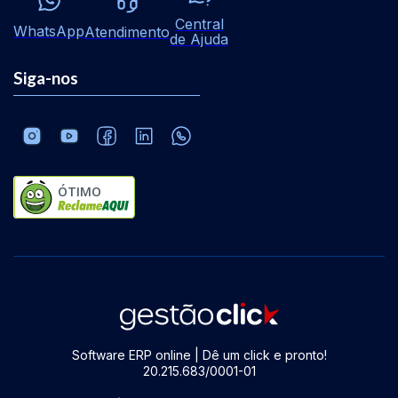
Central
WhatsApp
Atendimento
de Ajuda
Siga-nos
ÓTIMO
Software ERP online | Dê um click e pronto!
20.215.683/0001-01