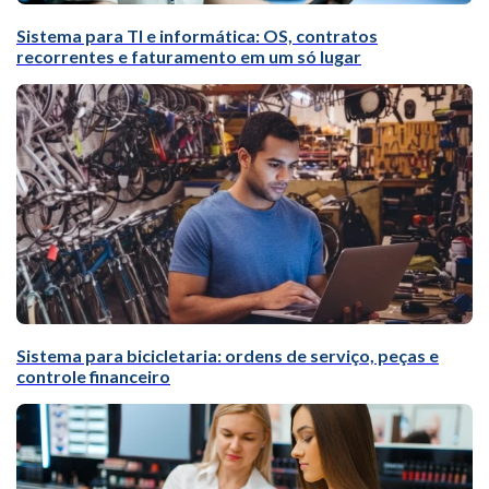
Sistema para TI e informática: OS, contratos
recorrentes e faturamento em um só lugar
Sistema para bicicletaria: ordens de serviço, peças e
controle financeiro