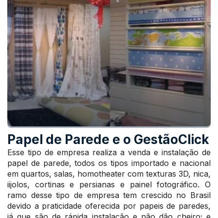
Papel de Parede e o GestãoClick
Esse tipo de empresa realiza a venda e instalação de
papel de parede, todos os tipos importado e nacional
em quartos, salas, homotheater com texturas 3D, nica,
iijolos, cortinas e persianas e painel fotográfico. O
ramo desse tipo de empresa tem crescido no Brasil
devido a praticidade oferecida por papeis de paredes,
já que são de rápida instalação e não dão cheiro; e