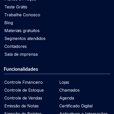
Teste Grátis
Trabalhe Conosco
Blog
Materiais gratuitos
Segmentos atendidos
Contadores
Sala de imprensa
Funcionalidades
Controle Financeiro
Lojas
Controle de Estoque
Chamados
Controle de Vendas
Agenda
Emissão de Notas
Certificado Digital
Emissão de Boletos
Aplicativos e Integrações