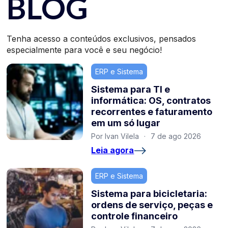
BLOG
Tenha acesso a conteúdos exclusivos, pensados
especialmente para você e seu negócio!
ERP e Sistema
Sistema para TI e
informática: OS, contratos
recorrentes e faturamento
em um só lugar
Por Ivan Vilela
·
7 de ago 2026
Leia agora
ERP e Sistema
Sistema para bicicletaria:
ordens de serviço, peças e
controle financeiro