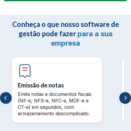
Conheça o que nosso software de
gestão pode fazer
para a sua
empresa
Emissão de notas
Emita notas e documentos fiscais
V
(NF-e, NFS-e, NFC-e, MDF-e e
m
CT-e) em segundos, com
t
armazenamento descomplicado.
a