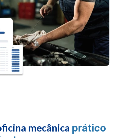
oficina mecânica
prático