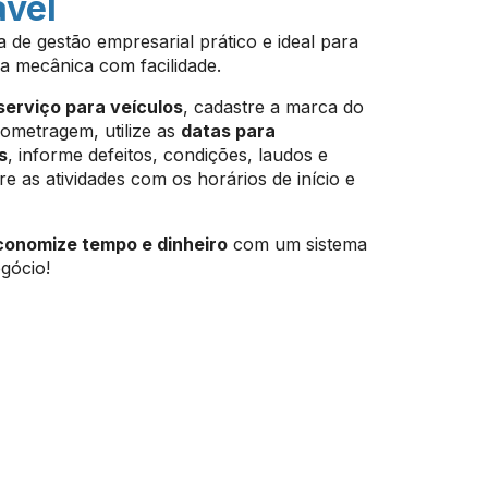
ável
 de gestão empresarial prático e ideal para
na mecânica com facilidade.
serviço para veículos
, cadastre a marca do
lometragem, utilize as
datas para
s
, informe defeitos, condições, laudos e
tre as atividades com os horários de início e
conomize tempo e dinheiro
com um sistema
gócio!