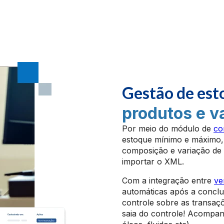
Gestão de est
produtos e v
Por meio do módulo de
co
estoque mínimo e máximo, e
composição e variação de 
importar o XML.
Com a integração entre
ve
automáticas após a conclu
controle sobre as transaç
saia do controle! Acompanh