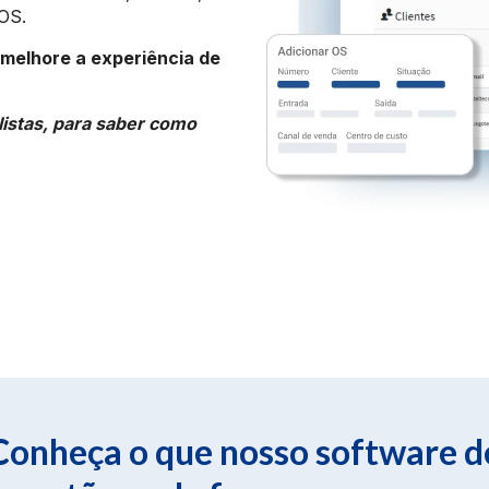
 OS.
 melhore a experiência de
istas, para saber como
Conheça o que nosso software d