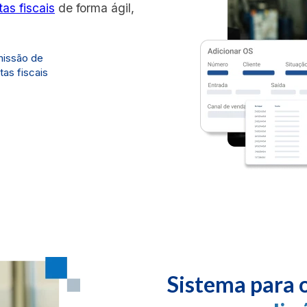
tas fiscais
de forma ágil,
issão de
tas fiscais
Sistema para 