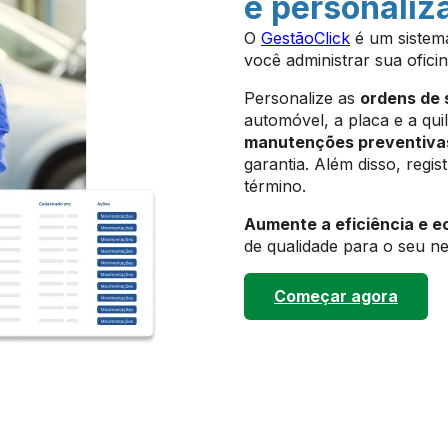
e personaliz
O
GestãoClick
é um sistema
você administrar sua ofici
Personalize as
ordens de 
automóvel, a placa e a qui
manutenções preventiva
garantia. Além disso, regis
término.
Aumente a eficiência e e
de qualidade para o seu ne
Começar agora