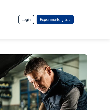
Login
Experimente grátis