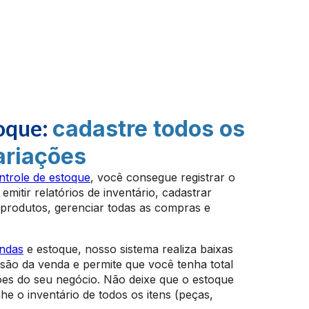
oque:
cadastre todos os
ariações
ntrole de estoque
, você consegue registrar o
mitir relatórios de inventário, cadastrar
produtos, gerenciar todas as compras e
ndas
e estoque, nosso sistema realiza baixas
são da venda e permite que você tenha total
ões do seu negócio. Não deixe que o estoque
e o inventário de todos os itens (peças,