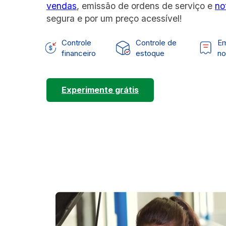
vendas
, emissão de ordens de serviço e
no
segura e por um preço acessível!
Controle
Controle de
Em
financeiro
estoque
no
Experimente grátis