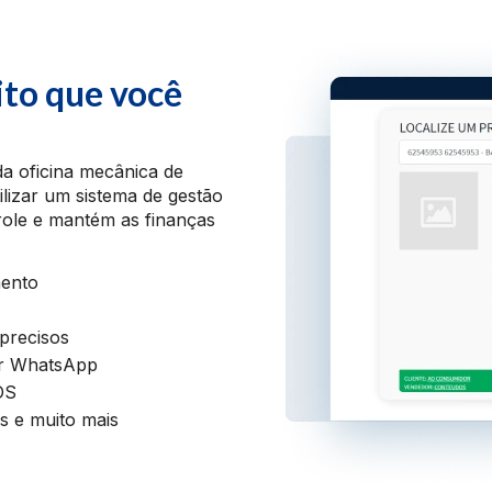
ito que você
da oficina mecânica de
ilizar um sistema de gestão
trole e mantém as finanças
mento
 precisos
or WhatsApp
OS
s e muito mais