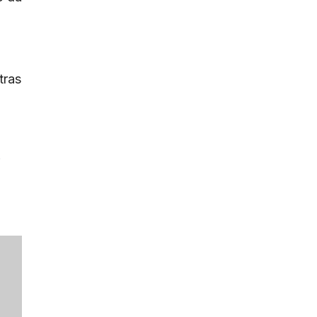
,
tras
e