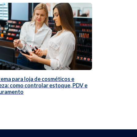
tema para loja de cosméticos e
eza: como controlar estoque, PDV e
uramento