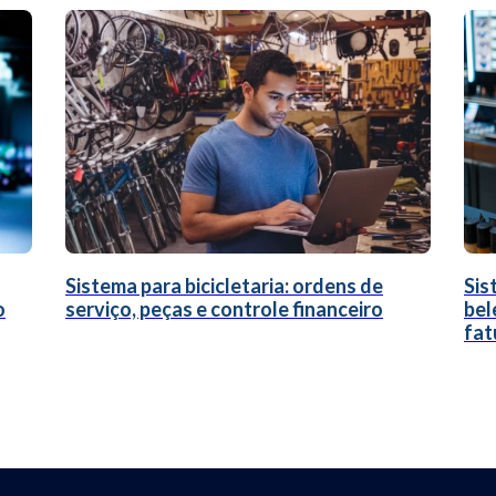
Sistema para bicicletaria: ordens de
Sis
o
serviço, peças e controle financeiro
bel
fat