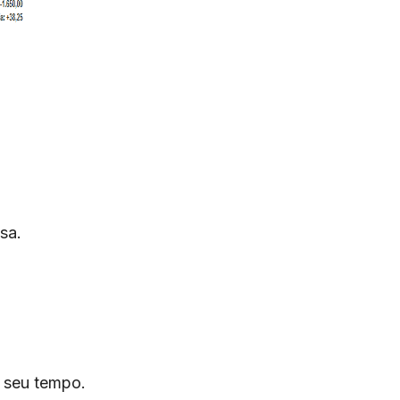
sa.
o seu tempo.