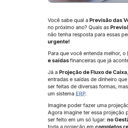
Você sabe qual a
Previsão das V
no próximo ano? Quais as
Previs
não tenha resposta para essas pe
urgente!
Para que você entenda melhor, o
e saídas
financeiras que já acon
Já a
Projeção de Fluxo de Caixa
entradas e saídas de dinheiro qu
ser feitas de diversas formas, ma
um sistema
ERP
.
Imagine poder fazer uma projeção
Agora imagine ter essa projeção 
ser feito em um só lugar:
no Gest
toda a projeção em
completos re