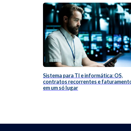
Sistema para TI e informática: OS,
contratos recorrentes e faturament
em um só lugar