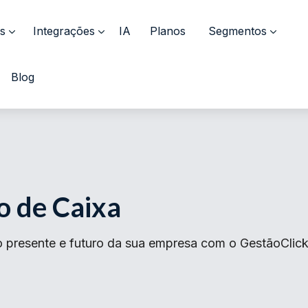
s
Integrações
IA
Planos
Segmentos
Blog
o de Caixa
 presente e futuro da sua empresa com o GestãoClick