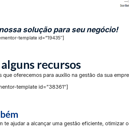
 nossa solução para seu negócio!
ementor-template id=”19435″]
 alguns recursos
s que oferecemos para auxílio na gestão da sua empre
mentor-template id=”38361″]
ambém
te ajudar a alcançar uma gestão eficiente, otimizar 