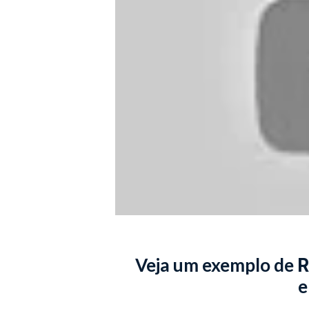
Veja um exemplo de
R
e