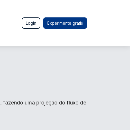
Login
Experimente grátis
, fazendo uma projeção do fluxo de