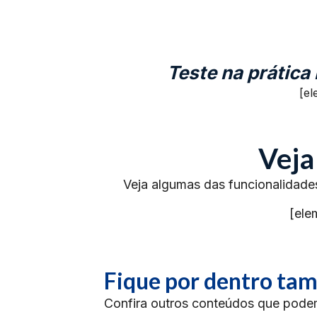
Teste na prática
[el
Veja
Veja algumas das funcionalidade
[ele
Fique por dentro t
Confira outros conteúdos que podem 