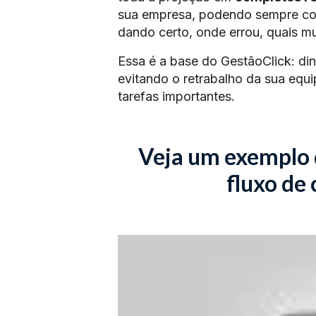
sua empresa, podendo sempre com
dando certo, onde errou, quais mu
Essa é a base do GestãoClick: din
evitando o retrabalho da sua eq
tarefas importantes.
Veja um exemplo 
fluxo de 