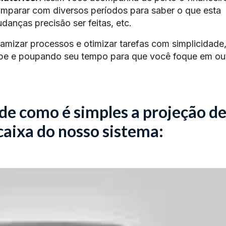
parar com diversos períodos para saber o que esta
danças precisão ser feitas, etc.
amizar processos e otimizar tarefas com simplicidade
uipe e poupando seu tempo para que você foque em ou
de como é simples a projeção d
caixa do nosso sistema: