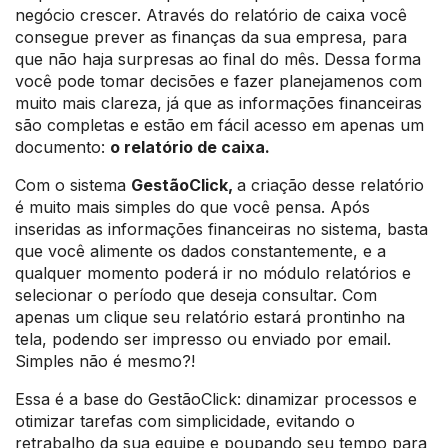
negócio crescer. Através do relatório de caixa você
consegue prever as finanças da sua empresa, para
que não haja surpresas ao final do mês. Dessa forma
você pode tomar decisões e fazer planejamenos com
muito mais clareza, já que as informações financeiras
são completas e estão em fácil acesso em apenas um
documento:
o relatório de caixa.
Com o sistema
GestãoClick,
a criação desse relatório
é muito mais simples do que você pensa. Após
inseridas as informações financeiras no sistema, basta
que você alimente os dados constantemente, e a
qualquer momento poderá ir no módulo relatórios e
selecionar o período que deseja consultar. Com
apenas um clique seu relatório estará prontinho na
tela, podendo ser impresso ou enviado por email.
Simples não é mesmo?!
Essa é a base do GestãoClick: dinamizar processos e
otimizar tarefas com simplicidade, evitando o
retrabalho da sua equipe e poupando seu tempo para