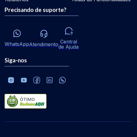
Precisando de suporte?
Central
WhatsApp
Atendimento
de Ajuda
Siga-nos
ÓTIMO