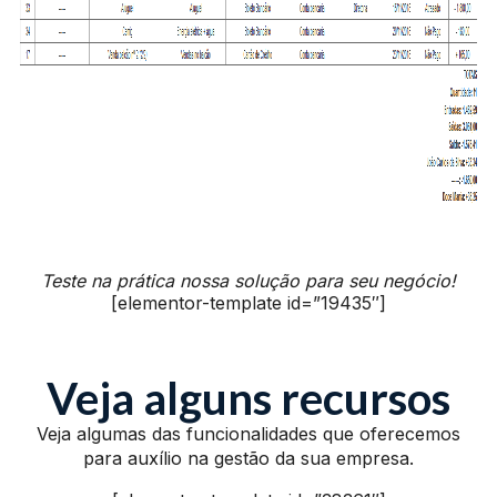
Teste na prática nossa solução para seu negócio!
[elementor-template id=”19435″]
Veja alguns recursos
Veja algumas das funcionalidades que oferecemos
para auxílio na gestão da sua empresa.